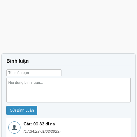
Bình luận
Cát:
00 33 đi nạ
(17:34:23 01/02/2023)