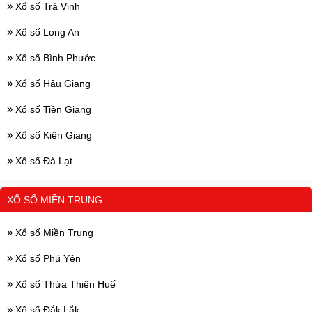
Xổ số Trà Vinh
Xổ số Long An
Xổ số Bình Phước
Xổ số Hậu Giang
Xổ số Tiền Giang
Xổ số Kiên Giang
Xổ số Đà Lạt
XỔ SỐ MIỀN TRUNG
Xổ số Miền Trung
Xổ số Phú Yên
Xổ số Thừa Thiên Huế
Xổ số Đắk Lắk