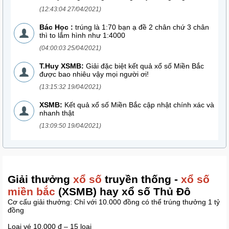
(12:43:04 27/04/2021)
Bác Học :
trúng là 1:70 bạn ạ đề 2 chân chứ 3 chân
thì to lắm hình như 1:4000
(04:00:03 25/04/2021)
T.Huy XSMB:
Giải đặc biệt kết quả xổ số Miền Bắc
được bao nhiêu vậy mọi người ơi!
(13:15:32 19/04/2021)
XSMB:
Kết quả xổ số Miền Bắc cập nhật chính xác và
nhanh thật
(13:09:50 19/04/2021)
Giải thưởng
xổ số
truyền thống -
xổ số
miền bắc
(XSMB) hay xổ số Thủ Đô
Cơ cấu giải thưởng: Chỉ với 10.000 đồng có thể trúng thưởng 1 tỷ
đồng
Loại vé 10.000 đ – 15 loại