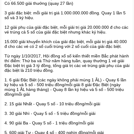
Có 66.500 giải thưởng (quay 27 lần)
3 giải đặc biệt: mỗi giải trị giá 1.000.000.000 đồng. Quay 1 lần 5
số và 3 ký hiệu.
12 giải phụ của giải đặc biệt, mỗi giải trị giá 20.000.000 đ cho các
vé trúng cả 5 số của giải đặc biệt nhưng khác ký hiệu.
15.000 giải khuyến khích của giải đặc biệt, mỗi giải trị giá 40.000
đ cho các vé có 2 số cuối trùng với 2 số cuối của giải đặc biệt.
Từ ngày 1/10/2017, Hội đồng xổ số kiến thiết miền Bắc phát hành
thí điểm: Thứ ba và Thứ năm hàng tuần, quay thưởng 1 vé giải
Đặc biệt trị giá 3 tỷ đồng, tổng giá trị các vé trúng giải phụ của giải
đặc biệt là 210 triệu đồng.
1. 6 giải Đặc Biệt (các ngày không phải mùng 1 ÂL) - Quay 6 lần
ký hiệu và 5 số - 500 triệu đồng/mỗi giải 8 giải Đặc Biệt (ngày
mùng 1 ÂL hàng tháng) - Quay 8 lần ký hiệu và 5 số - 500 triệu
đồng/mỗi giải
2. 15 giải Nhất - Quay 5 số - 10 triệu đồng/mỗi giải
3. 30 giải Nhì - Quay 5 số - 5 triệu đồng/mỗi giải
4. 90 giải Ba - Quay 5 số - 1 triệu đồng/mỗi giải
5. 600 giải Tư - Quay 4 số - 400 nghìn đồng/mỗi giải