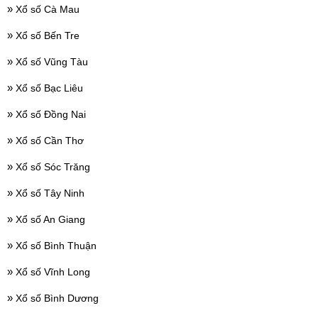
Xổ số Cà Mau
Xổ số Bến Tre
Xổ số Vũng Tàu
Xổ số Bạc Liêu
Xổ số Đồng Nai
Xổ số Cần Thơ
Xổ số Sóc Trăng
Xổ số Tây Ninh
Xổ số An Giang
Xổ số Bình Thuận
Xổ số Vĩnh Long
Xổ số Bình Dương