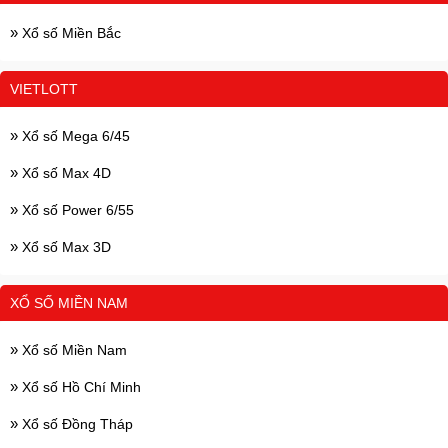
Xổ số Miền Bắc
VIETLOTT
Xổ số Mega 6/45
Xổ số Max 4D
Xổ số Power 6/55
Xổ số Max 3D
XỔ SỐ MIỀN NAM
Xổ số Miền Nam
Xổ số Hồ Chí Minh
Xổ số Đồng Tháp