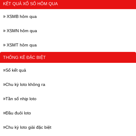
KẾT QUẢ XỔ SỐ HÔM QUA
XSMB hôm qua
XSMN hôm qua
XSMT hôm qua
THỐNG KÊ ĐẶC BIỆT
Sổ kết quả
Chu kỳ loto không ra
Tần số nhịp loto
Đầu đuôi loto
Chu kỳ loto giải đặc biệt