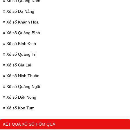
Xổ số Quảng Nam
Xổ số Đà Nẵng
Xổ số Khánh Hòa
Xổ số Quảng Bình
Xổ số Bình Định
Xổ số Quảng Trị
Xổ số Gia Lai
Xổ số Ninh Thuận
Xổ số Quảng Ngãi
Xổ số Đắk Nông
Xổ số Kon Tum
KẾT QUẢ XỔ SỐ HÔM QUA