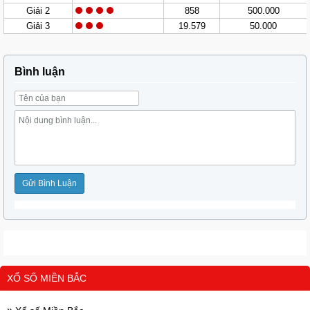
Giải 2
858
500.000
Giải 3
19.579
50.000
Bình luận
XỔ SỐ MIỀN BẮC