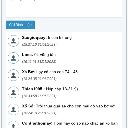
Saugioquay:
5 con k trúng
(18:27:10 31/01/2023)
Loss:
04 vũng tàu
(16:11:01 31/01/2023)
Xa Bờ:
Lạy cô cho con 74 - 43
(18:24:35 21/06/2021)
Thien1995 :
Húp cặp 13-31 :))
(18:33:58 16/05/2021)
Xổ Số:
Trời thua quá ae cho con mai gở vào bờ với
(18:24:10 26/04/2021)
Contraithoinay:
Hom nay co so nao chac an ko ban