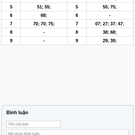
5
51; 55;
5
55; 75;
6
68;
6
-
7
70; 70; 75;
7
07; 27; 37; 47;
8
-
8
38; 68;
9
-
9
29; 39;
Bình luận