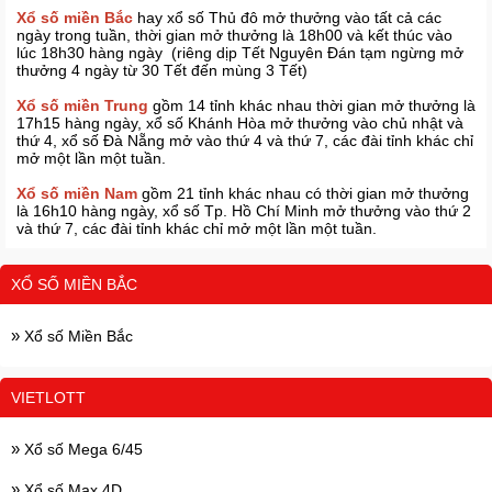
Xổ số miền Bắc
hay xổ số Thủ đô mở thưởng vào tất cả các
ngày trong tuần, thời gian mở thưởng là 18h00 và kết thúc vào
lúc 18h30 hàng ngày (riêng dịp Tết Nguyên Đán tạm ngừng mở
thưởng 4 ngày từ 30 Tết đến mùng 3 Tết)
Xổ số miền Trung
gồm 14 tỉnh khác nhau thời gian mở thưởng là
17h15 hàng ngày, xổ số Khánh Hòa mở thưởng vào chủ nhật và
thứ 4, xổ số Đà Nẵng mở vào thứ 4 và thứ 7, các đài tỉnh khác chỉ
mở một lần một tuần.
Xổ số miền Nam
gồm 21 tỉnh khác nhau có thời gian mở thưởng
là 16h10 hàng ngày, xổ số Tp. Hồ Chí Minh mở thưởng vào thứ 2
và thứ 7, các đài tỉnh khác chỉ mở một lần một tuần.
XỔ SỐ MIỀN BẮC
Xổ số Miền Bắc
VIETLOTT
Xổ số Mega 6/45
Xổ số Max 4D