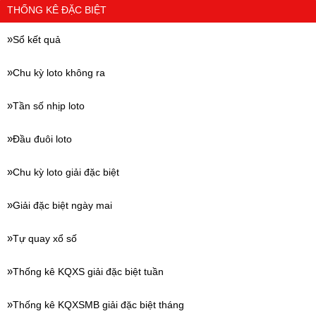
THỐNG KÊ ĐẶC BIỆT
Sổ kết quả
Chu kỳ loto không ra
Tần số nhịp loto
Đầu đuôi loto
Chu kỳ loto giải đặc biệt
Giải đặc biệt ngày mai
Tự quay xổ số
Thống kê KQXS giải đặc biệt tuần
Thống kê KQXSMB giải đặc biệt tháng