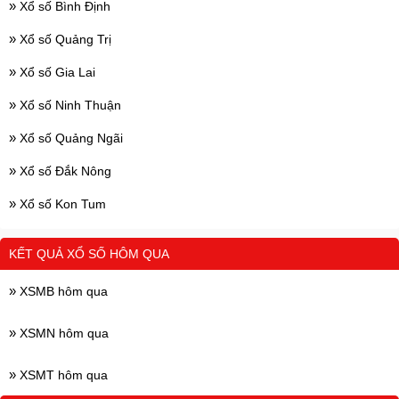
Xổ số Bình Định
Xổ số Quảng Trị
Xổ số Gia Lai
Xổ số Ninh Thuận
Xổ số Quảng Ngãi
Xổ số Đắk Nông
Xổ số Kon Tum
KẾT QUẢ XỔ SỐ HÔM QUA
XSMB hôm qua
XSMN hôm qua
XSMT hôm qua