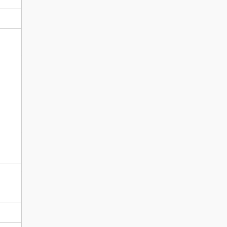
.
.
.
.
.
.
.