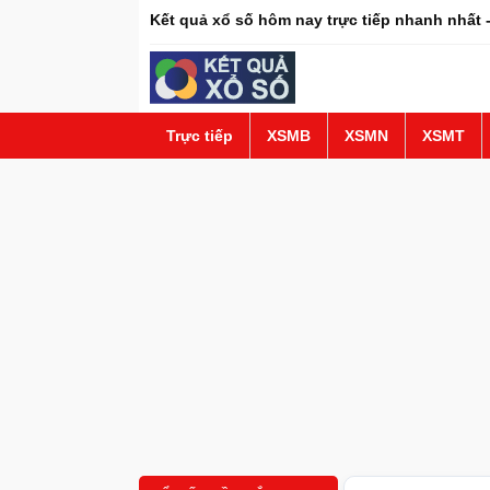
Kết quả xổ số hôm nay trực tiếp nhanh nhất
Trực tiếp
XSMB
XSMN
XSMT