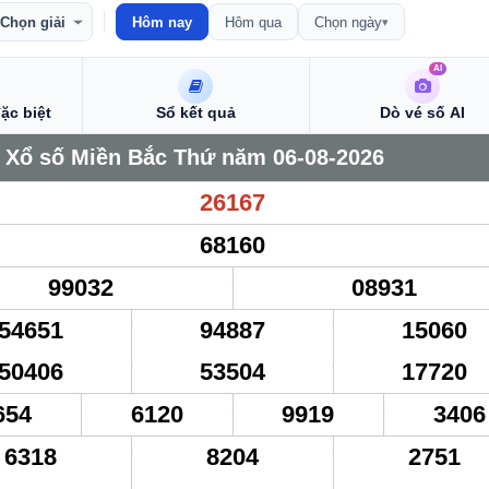
Chọn giải
Hôm nay
Hôm qua
Chọn ngày
AI
ặc biệt
Sổ kết quả
Dò vé số AI
Xổ số Miền Bắc Thứ năm 06-08-2026
26167
68160
99032
.
08931
54651
.
94887
.
15060
50406
.
53504
.
17720
654
.
6120
.
9919
.
3406
6318
.
8204
.
2751