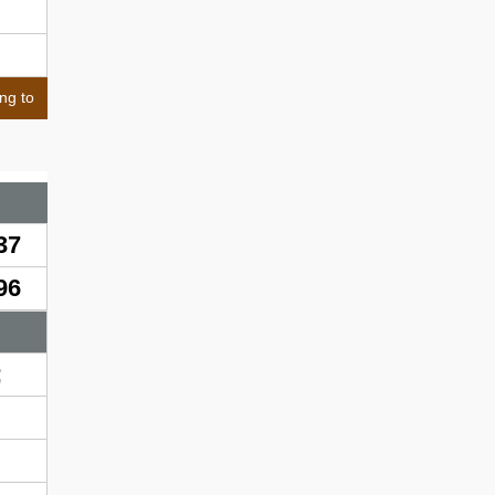
37
96
;