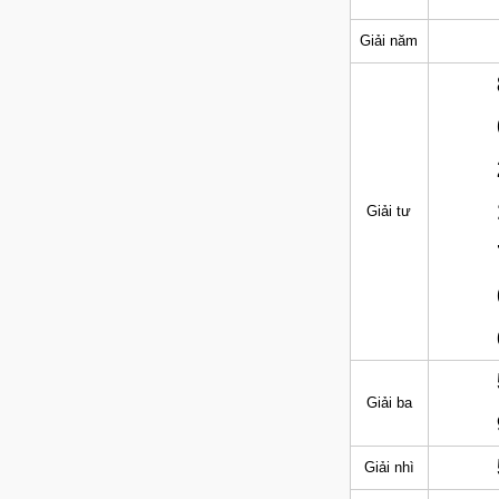
Giải năm
Giải tư
Giải ba
Giải nhì