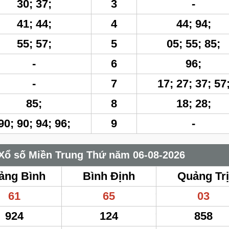
30; 37;
3
-
41; 44;
4
44; 94;
55; 57;
5
05; 55; 85;
-
6
96;
-
7
17; 27; 37; 57
85;
8
18; 28;
90; 90; 94; 96;
9
-
Xổ số Miền Trung Thứ năm 06-08-2026
ảng Bình
Bình Định
Quảng Tr
61
.
65
.
03
924
.
124
.
858