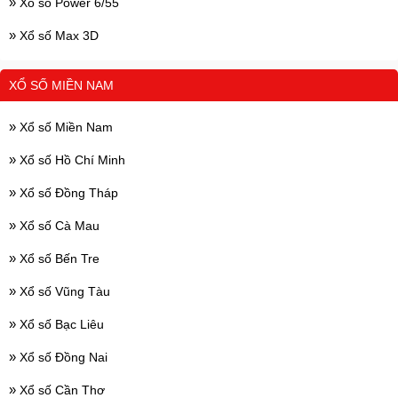
Xổ số Power 6/55
Xổ số Max 3D
XỔ SỐ MIỀN NAM
Xổ số Miền Nam
Xổ số Hồ Chí Minh
Xổ số Đồng Tháp
Xổ số Cà Mau
Xổ số Bến Tre
Xổ số Vũng Tàu
Xổ số Bạc Liêu
Xổ số Đồng Nai
Xổ số Cần Thơ