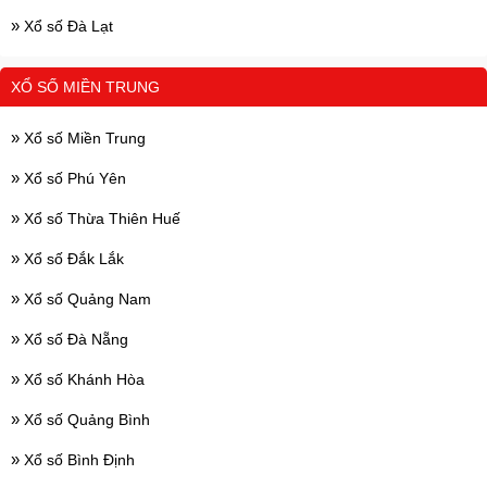
Xổ số Đà Lạt
XỔ SỐ MIỀN TRUNG
Xổ số Miền Trung
Xổ số Phú Yên
Xổ số Thừa Thiên Huế
Xổ số Đắk Lắk
Xổ số Quảng Nam
Xổ số Đà Nẵng
Xổ số Khánh Hòa
Xổ số Quảng Bình
Xổ số Bình Định