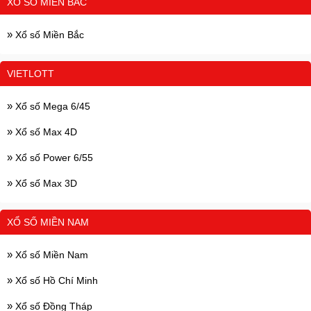
XỔ SỐ MIỀN BẮC
Xổ số Miền Bắc
VIETLOTT
Xổ số Mega 6/45
Xổ số Max 4D
Xổ số Power 6/55
Xổ số Max 3D
XỔ SỐ MIỀN NAM
Xổ số Miền Nam
Xổ số Hồ Chí Minh
Xổ số Đồng Tháp