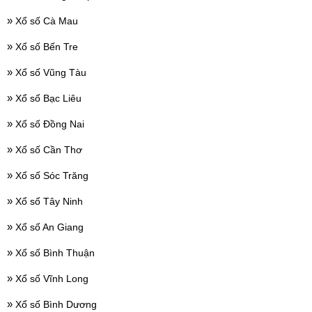
Xổ số Cà Mau
Xổ số Bến Tre
Xổ số Vũng Tàu
Xổ số Bạc Liêu
Xổ số Đồng Nai
Xổ số Cần Thơ
Xổ số Sóc Trăng
Xổ số Tây Ninh
Xổ số An Giang
Xổ số Bình Thuận
Xổ số Vĩnh Long
Xổ số Bình Dương