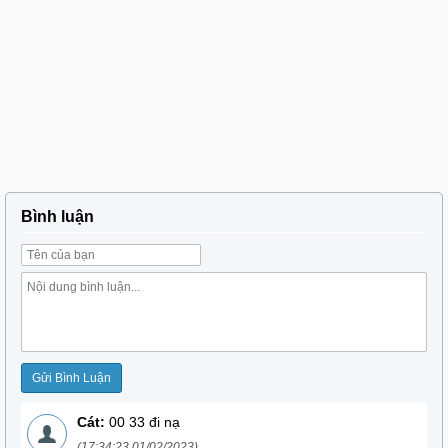
Bình luận
Cát:
00 33 đi nạ
(17:34:23 01/02/2023)