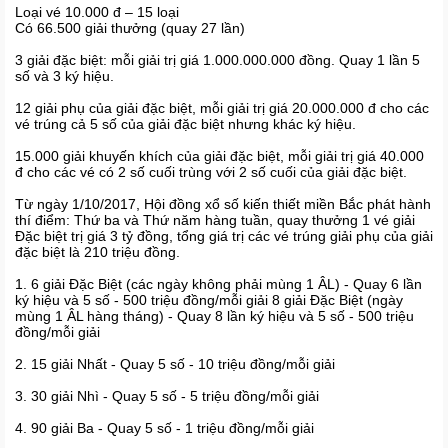
Loại vé 10.000 đ – 15 loại
Có 66.500 giải thưởng (quay 27 lần)
3 giải đặc biệt: mỗi giải trị giá 1.000.000.000 đồng. Quay 1 lần 5
số và 3 ký hiệu.
12 giải phụ của giải đặc biệt, mỗi giải trị giá 20.000.000 đ cho các
vé trúng cả 5 số của giải đặc biệt nhưng khác ký hiệu.
15.000 giải khuyến khích của giải đặc biệt, mỗi giải trị giá 40.000
đ cho các vé có 2 số cuối trùng với 2 số cuối của giải đặc biệt.
Từ ngày 1/10/2017, Hội đồng xổ số kiến thiết miền Bắc phát hành
thí điểm: Thứ ba và Thứ năm hàng tuần, quay thưởng 1 vé giải
Đặc biệt trị giá 3 tỷ đồng, tổng giá trị các vé trúng giải phụ của giải
đặc biệt là 210 triệu đồng.
1. 6 giải Đặc Biệt (các ngày không phải mùng 1 ÂL) - Quay 6 lần
ký hiệu và 5 số - 500 triệu đồng/mỗi giải 8 giải Đặc Biệt (ngày
mùng 1 ÂL hàng tháng) - Quay 8 lần ký hiệu và 5 số - 500 triệu
đồng/mỗi giải
2. 15 giải Nhất - Quay 5 số - 10 triệu đồng/mỗi giải
3. 30 giải Nhì - Quay 5 số - 5 triệu đồng/mỗi giải
4. 90 giải Ba - Quay 5 số - 1 triệu đồng/mỗi giải