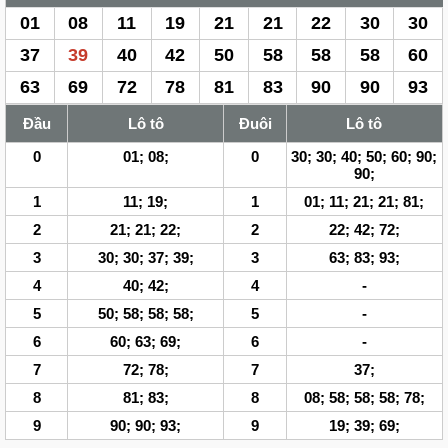
01
08
11
19
21
21
22
30
30
37
39
40
42
50
58
58
58
60
63
69
72
78
81
83
90
90
93
Đầu
Lô tô
Đuôi
Lô tô
0
01; 08;
0
30; 30; 40; 50; 60; 90;
90;
1
11; 19;
1
01; 11; 21; 21; 81;
2
21; 21; 22;
2
22; 42; 72;
3
30; 30; 37; 39;
3
63; 83; 93;
4
40; 42;
4
-
5
50; 58; 58; 58;
5
-
6
60; 63; 69;
6
-
7
72; 78;
7
37;
8
81; 83;
8
08; 58; 58; 58; 78;
9
90; 90; 93;
9
19; 39; 69;