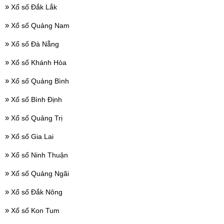
Xổ số Đắk Lắk
Xổ số Quảng Nam
Xổ số Đà Nẵng
Xổ số Khánh Hòa
Xổ số Quảng Bình
Xổ số Bình Định
Xổ số Quảng Trị
Xổ số Gia Lai
Xổ số Ninh Thuận
Xổ số Quảng Ngãi
Xổ số Đắk Nông
Xổ số Kon Tum