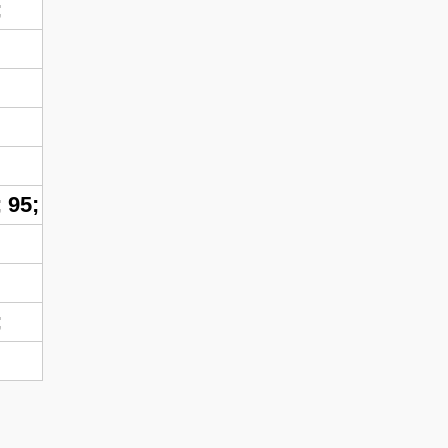
;
; 95;
;