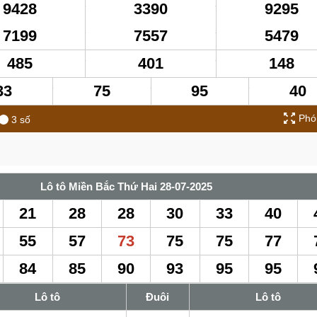
9428
.
3390
.
9295
7199
.
7557
.
5479
485
.
401
.
148
33
.
75
.
95
.
40
Lô tô Miền Bắc Thứ Hai 28-07-2025
21
28
28
30
33
40
55
57
73
75
75
77
84
85
90
93
95
95
Lô tô
Đuôi
Lô tô