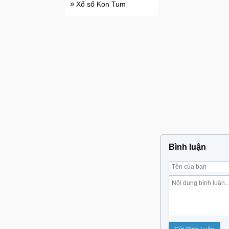
Xổ số Kon Tum
Bình luận