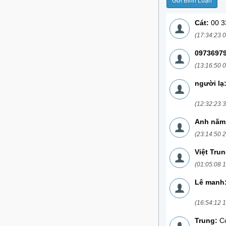
Cát:
00 3
(17:34:23 
0973697
(13:16:50 
người lạ
(12:32:23 
Anh năm
(23:14:50 
Việt Tru
(01:05:08 
Lê manh
(16:54:12 
Trung:
C