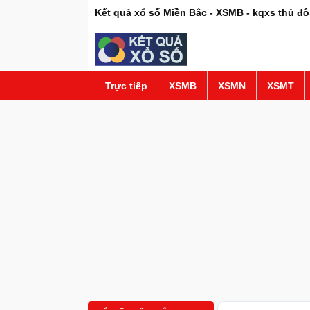
Kết quả xổ số Miền Bắc - XSMB - kqxs thủ đô 
Trực tiếp
XSMB
XSMN
XSMT