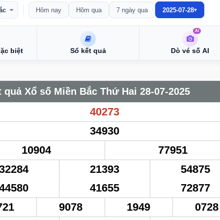
ắc
Hôm nay
Hôm qua
7 ngày qua
2025-07-28
AI
ặc biệt
Sổ kết quả
Dò vé số AI
t quả
Xổ số Miền Bắc Thứ Hai 28-07-2025
40273
34930
10904
.
77951
32284
.
21393
.
54875
44580
.
41655
.
72877
721
.
9078
.
1949
.
0728