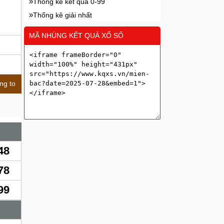
Thống kê kết quả 0-99
.
Thống kê giải nhất
MÃ NHÚNG KẾT QUẢ XỔ SỐ
48
78
99