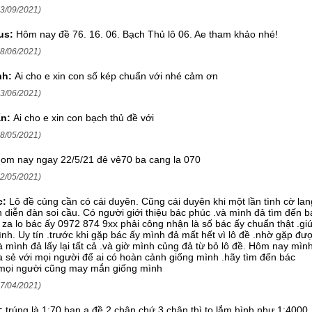
13/09/2021)
us:
Hôm nay đề 76. 16. 06. Bạch Thủ lô 06. Ae tham khảo nhé!
18/06/2021)
nh:
Ai cho e xin con số kép chuẩn với nhé cảm ơn
13/06/2021)
ấn:
Ai cho e xin con bạch thủ đề với
28/05/2021)
om nay ngay 22/5/21 đê vê70 ba cang la 070
22/05/2021)
c:
Lô đề củng cần có cái duyên. Cũng cái duyên khi một lần tình cờ lan
n diễn đàn soi cầu. Có người giới thiệu bác phúc .và mình đả tìm đến b
à za lo bác ấy 0972 874 9xx phải công nhận là số bác ấy chuẩn thật .gi
tình. Uy tín .trước khi gặp bác ấy mình đả mất hết vì lô đề .nhờ gặp đư
 mình đả lấy lại tất cả .và giờ mình củng đả từ bỏ lô đề. Hôm nay mìn
 sẻ với mọi người để ai có hoàn cảnh giống mình .hãy tìm đến bác
mọi người cũng may mắn giống mình
27/04/2021)
:
trúng là 1:70 bạn ạ đề 2 chân chứ 3 chân thì to lắm hình như 1:4000