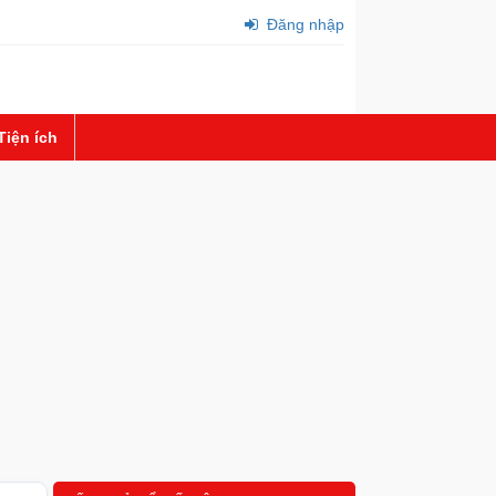
Đăng nhập
Tiện ích