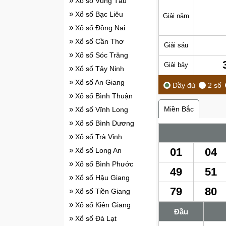
Xổ số Vũng Tàu
Xổ số Bạc Liêu
Giải năm
Xổ số Đồng Nai
Xổ số Cần Thơ
Giải sáu
Xổ số Sóc Trăng
Giải bảy
Xổ số Tây Ninh
Xổ số An Giang
Xổ số Bình Thuận
Miền Bắc
Xổ số Vĩnh Long
Xổ số Bình Dương
Xổ số Trà Vinh
01
04
Xổ số Long An
Xổ số Bình Phước
49
51
Xổ số Hậu Giang
79
80
Xổ số Tiền Giang
Xổ số Kiên Giang
Đầu
Xổ số Đà Lạt