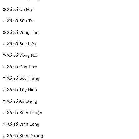
Xổ số Cà Mau
Xổ số Bến Tre
Xổ số Vũng Tàu
Xổ số Bạc Liêu
Xổ số Đồng Nai
Xổ số Cần Thơ
Xổ số Sóc Trăng
Xổ số Tây Ninh
Xổ số An Giang
Xổ số Bình Thuận
Xổ số Vĩnh Long
Xổ số Bình Dương