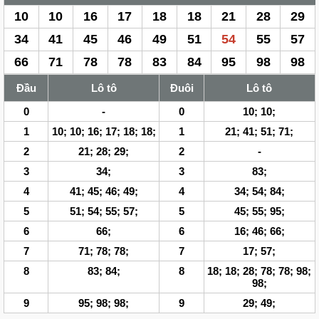
10
10
16
17
18
18
21
28
29
34
41
45
46
49
51
54
55
57
66
71
78
78
83
84
95
98
98
Đầu
Lô tô
Đuôi
Lô tô
0
-
0
10; 10;
1
10; 10; 16; 17; 18; 18;
1
21; 41; 51; 71;
2
21; 28; 29;
2
-
3
34;
3
83;
4
41; 45; 46; 49;
4
34; 54; 84;
5
51; 54; 55; 57;
5
45; 55; 95;
6
66;
6
16; 46; 66;
7
71; 78; 78;
7
17; 57;
8
83; 84;
8
18; 18; 28; 78; 78; 98;
98;
9
95; 98; 98;
9
29; 49;