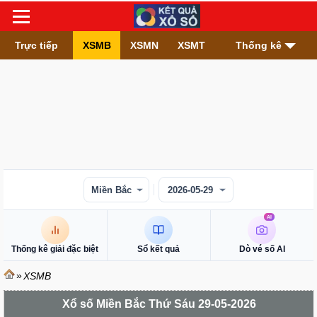
Trực tiếp
XSMB
XSMN
XSMT
Thống kê
Miền Bắc
2026-05-29
AI
Thống kê giải đặc biệt
Sổ kết quả
Dò vé số AI
»
XSMB
Xổ số Miền Bắc Thứ Sáu 29-05-2026