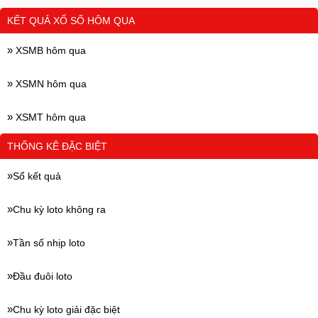
KẾT QUẢ XỔ SỐ HÔM QUA
XSMB hôm qua
XSMN hôm qua
XSMT hôm qua
THỐNG KÊ ĐẶC BIỆT
Sổ kết quả
Chu kỳ loto không ra
Tần số nhịp loto
Đầu đuôi loto
Chu kỳ loto giải đặc biệt