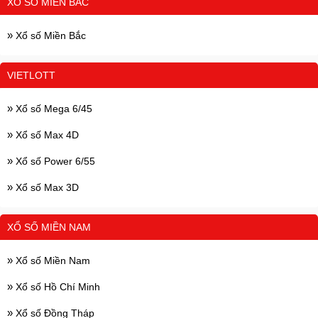
XỔ SỐ MIỀN BẮC
Xổ số Miền Bắc
VIETLOTT
Xổ số Mega 6/45
Xổ số Max 4D
Xổ số Power 6/55
Xổ số Max 3D
XỔ SỐ MIỀN NAM
Xổ số Miền Nam
Xổ số Hồ Chí Minh
Xổ số Đồng Tháp