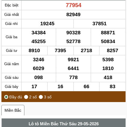
77954
Đặc biệt
82949
Giải nhất
19245
.
37851
Giải nhì
34384
.
90328
.
88871
.
Giải ba
45255
.
52778
.
50834
8910
.
7395
.
2718
.
8257
Giải tư
3246
.
9921
.
5398
.
Giải năm
6029
.
6441
.
1810
098
.
778
.
418
Giải sáu
17
.
16
.
66
.
83
Giải bảy
Miền Bắc
Lô tô Miền Bắc Thứ Sáu 29-05-2026