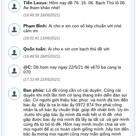
Tiến Lexus:
Hôm nay đề 76. 16. 06. Bạch Thủ lô 06.
Ae tham khảo nhé!
(16:48:39 18/06/2021)
Phạm Bình:
Ai cho e xin con số kép chuẩn với nhé
cảm ơn
(16:01:41 13/06/2021)
Quốc tuấn:
Ai cho e xin con bạch thủ đề với
(16:49:59 28/05/2021)
@C:
Db hom nay ngay 22/5/21 đê vê70 ba cang la
070
(17:33:49 22/05/2021)
Đan phúc:
Lô đề củng cần có cái duyên. Cũng cái
duyên khi một lần tình cờ lang thang trên diễn đàn soi
cầu. Có người giới thiệu bác phúc .và mình đả tìm đến
bác ấy .đây là za lo bác ấy 0972 874 9xx phải công
nhận là số bác ấy chuẩn thật .giúp đỡ nhiệt tình. Uy tín
.trước khi gặp bác ấy mình đả mất hết vì lô đề .nhờ
gặp được bác ấy mà mình đả lấy lại tất cả .và giờ mình
củng đả từ bỏ lô đề. Hôm nay mình muốn chia sẻ với
mọi người để ai có hoàn cảnh giống mình .hãy tìm đến
bác ấy.mong mọi người cũng may mắn giống mình