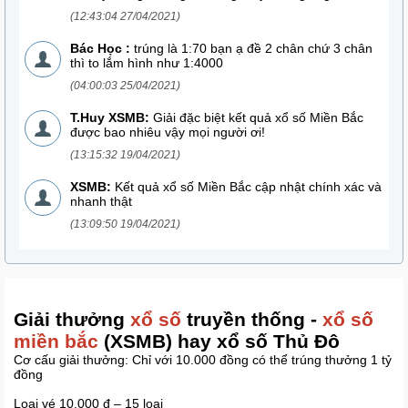
(12:43:04 27/04/2021)
Bác Học :
trúng là 1:70 bạn ạ đề 2 chân chứ 3 chân
thì to lắm hình như 1:4000
(04:00:03 25/04/2021)
T.Huy XSMB:
Giải đặc biệt kết quả xổ số Miền Bắc
được bao nhiêu vậy mọi người ơi!
(13:15:32 19/04/2021)
XSMB:
Kết quả xổ số Miền Bắc cập nhật chính xác và
nhanh thật
(13:09:50 19/04/2021)
Giải thưởng
xổ số
truyền thống -
xổ số
miền bắc
(XSMB) hay xổ số Thủ Đô
Cơ cấu giải thưởng: Chỉ với 10.000 đồng có thể trúng thưởng 1 tỷ
đồng
Loại vé 10.000 đ – 15 loại