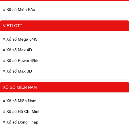
Xổ số Miền Bắc
VIETLOTT
Xổ số Mega 6/45
Xổ số Max 4D
Xổ số Power 6/55
Xổ số Max 3D
XỔ SỐ MIỀN NAM
Xổ số Miền Nam
Xổ số Hồ Chí Minh
Xổ số Đồng Tháp