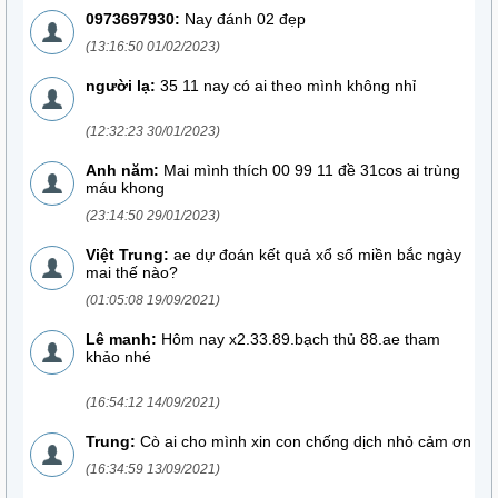
0973697930:
Nay đánh 02 đẹp
(13:16:50 01/02/2023)
người lạ:
35 11 nay có ai theo mình không nhỉ
(12:32:23 30/01/2023)
Anh năm:
Mai mình thích 00 99 11 đề 31cos ai trùng
máu khong
(23:14:50 29/01/2023)
Việt Trung:
ae dự đoán kết quả xổ số miền bắc ngày
mai thế nào?
(01:05:08 19/09/2021)
Lê manh:
Hôm nay x2.33.89.bạch thủ 88.ae tham
khảo nhé
(16:54:12 14/09/2021)
Trung:
Cò ai cho mình xin con chống dịch nhỏ cảm ơn
(16:34:59 13/09/2021)