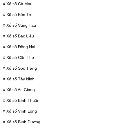
Xổ số Cà Mau
Xổ số Bến Tre
Xổ số Vũng Tàu
Xổ số Bạc Liêu
Xổ số Đồng Nai
Xổ số Cần Thơ
Xổ số Sóc Trăng
Xổ số Tây Ninh
Xổ số An Giang
Xổ số Bình Thuận
Xổ số Vĩnh Long
Xổ số Bình Dương