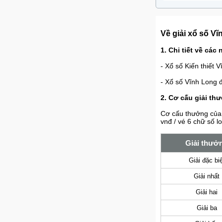
Về giải xổ số V
1. Chi tiết về cá
- Xổ số Kiến thiết
- Xổ số Vĩnh Long 
2. Cơ cấu giải t
Cơ cấu thưởng củ
vnđ / vé 6 chữ số l
Giải thưở
Giải đặc bi
Giải nhất
Giải hai
Giải ba