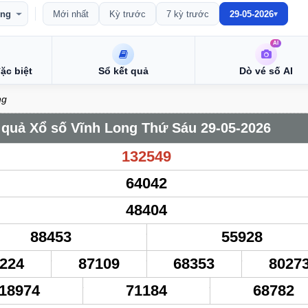
ong
Mới nhất
Kỳ trước
7 kỳ trước
29-05-2026
AI
ặc biệt
Sổ kết quả
Dò vé số AI
ng
 quả
Xổ số Vĩnh Long Thứ Sáu 29-05-2026
132549
64042
48404
88453
.
55928
224
.
87109
.
68353
.
8027
18974
.
71184
.
68782