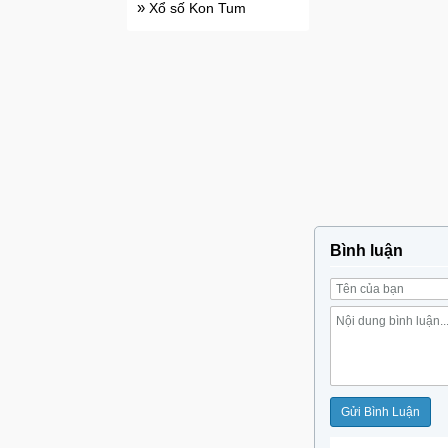
Xổ số Kon Tum
Bình luận