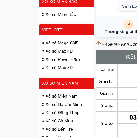
XỔ SỐ MIỀN BẮC
Vĩnh L
Xổ số Miền Bắc
VIETLOTT
Thống kê giải đ
Xổ số Mega 6/45
»
»
XSMN
Vĩnh Lo
Xổ số Max 4D
Kết
Xổ số Power 6/55
Xổ số Max 3D
Đặc biệt
Giải nhất
XỔ SỐ MIỀN NAM
Giải nhì
Xổ số Miền Nam
Xổ số Hồ Chí Minh
Giải ba
Xổ số Đồng Tháp
03
Xổ số Cà Mau
Giải tư
Xổ số Bến Tre