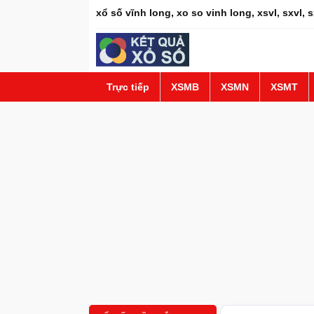
xổ số vĩnh long, xo so vinh long, xsvl, sxvl,
Trực tiếp
XSMB
XSMN
XSMT