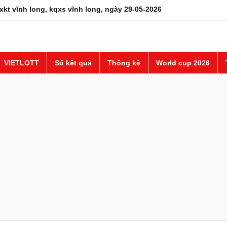
 sxkt vĩnh long, kqxs vĩnh long, ngày 29-05-2026
VIETLOTT
Sổ kết quả
Thống kê
World cup 2026