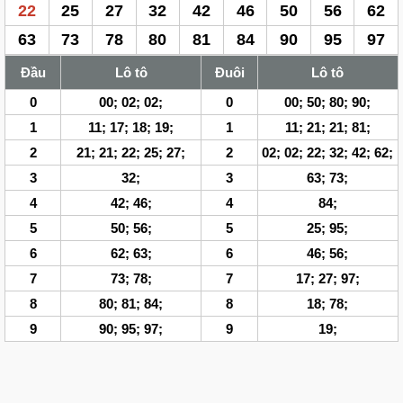
22
25
27
32
42
46
50
56
62
63
73
78
80
81
84
90
95
97
Đầu
Lô tô
Đuôi
Lô tô
0
00; 02; 02;
0
00; 50; 80; 90;
1
11; 17; 18; 19;
1
11; 21; 21; 81;
2
21; 21; 22; 25; 27;
2
02; 02; 22; 32; 42; 62;
3
32;
3
63; 73;
4
42; 46;
4
84;
5
50; 56;
5
25; 95;
6
62; 63;
6
46; 56;
7
73; 78;
7
17; 27; 97;
8
80; 81; 84;
8
18; 78;
9
90; 95; 97;
9
19;