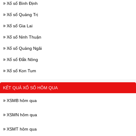
Xổ số Bình Định
Xổ số Quảng Trị
Xổ số Gia Lai
Xổ số Ninh Thuận
Xổ số Quảng Ngãi
Xổ số Đắk Nông
Xổ số Kon Tum
KẾT QUẢ XỔ SỐ HÔM QUA
XSMB hôm qua
XSMN hôm qua
XSMT hôm qua