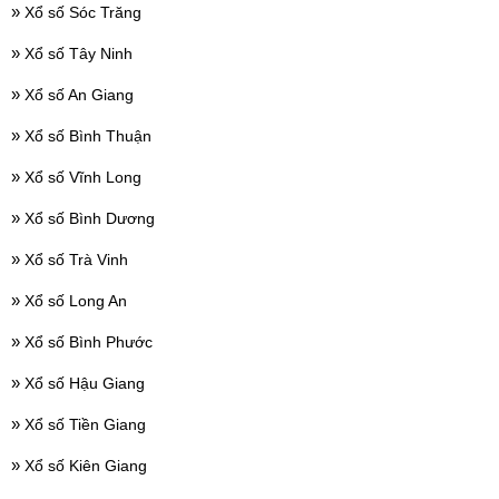
Xổ số Sóc Trăng
Xổ số Tây Ninh
Xổ số An Giang
Xổ số Bình Thuận
Xổ số Vĩnh Long
Xổ số Bình Dương
Xổ số Trà Vinh
Xổ số Long An
Xổ số Bình Phước
Xổ số Hậu Giang
Xổ số Tiền Giang
Xổ số Kiên Giang