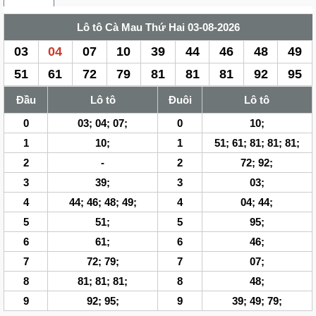
Lô tô Cà Mau Thứ Hai 03-08-2026
03
04
07
10
39
44
46
48
49
51
61
72
79
81
81
81
92
95
Đầu
Lô tô
Đuôi
Lô tô
0
03; 04; 07;
0
10;
1
10;
1
51; 61; 81; 81; 81;
2
-
2
72; 92;
3
39;
3
03;
4
44; 46; 48; 49;
4
04; 44;
5
51;
5
95;
6
61;
6
46;
7
72; 79;
7
07;
8
81; 81; 81;
8
48;
9
92; 95;
9
39; 49; 79;