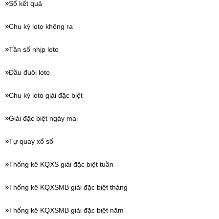
Sổ kết quả
Chu kỳ loto không ra
Tần số nhịp loto
Đầu đuôi loto
Chu kỳ loto giải đặc biệt
Giải đặc biệt ngày mai
Tự quay xổ số
Thống kê KQXS giải đặc biệt tuần
Thống kê KQXSMB giải đặc biệt tháng
Thống kê KQXSMB giải đặc biệt năm