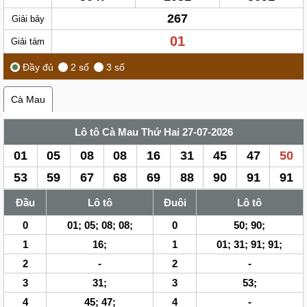
267
Giải bảy
01
Giải tám
Cà Mau
Lô tô Cà Mau Thứ Hai 27-07-2026
01
05
08
08
16
31
45
47
50
53
59
67
68
69
88
90
91
91
Đầu
Lô tô
Đuôi
Lô tô
0
01; 05; 08; 08;
0
50; 90;
1
16;
1
01; 31; 91; 91;
2
-
2
-
3
31;
3
53;
4
45; 47;
4
-