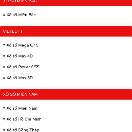
XỔ SỐ MIỀN BẮC
Xổ số Miền Bắc
VIETLOTT
Xổ số Mega 6/45
Xổ số Max 4D
Xổ số Power 6/55
Xổ số Max 3D
XỔ SỐ MIỀN NAM
Xổ số Miền Nam
Xổ số Hồ Chí Minh
Xổ số Đồng Tháp