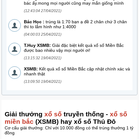
bác ấy.mong mọi người cũng may mắn giống mình
(12:43:04 27/04/2021)
Bác Học :
trúng là 1:70 bạn ạ đề 2 chân chứ 3 chân
thì to lắm hình như 1:4000
(04:00:03 25/04/2021)
T.Huy XSMB:
Giải đặc biệt kết quả xổ số Miền Bắc
được bao nhiêu vậy mọi người ơi!
(13:15:32 19/04/2021)
XSMB:
Kết quả xổ số Miền Bắc cập nhật chính xác và
nhanh thật
(13:09:50 19/04/2021)
Giải thưởng
xổ số
truyền thống -
xổ số
miền bắc
(XSMB) hay xổ số Thủ Đô
Cơ cấu giải thưởng: Chỉ với 10.000 đồng có thể trúng thưởng 1 tỷ
đồng