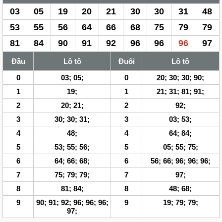
03
05
19
20
21
30
30
31
48
53
55
56
64
66
68
75
79
79
81
84
90
91
92
96
96
96
97
Đầu
Lô tô
Đuôi
Lô tô
0
03; 05;
0
20; 30; 30; 90;
1
19;
1
21; 31; 81; 91;
2
20; 21;
2
92;
3
30; 30; 31;
3
03; 53;
4
48;
4
64; 84;
5
53; 55; 56;
5
05; 55; 75;
6
64; 66; 68;
6
56; 66; 96; 96; 96;
7
75; 79; 79;
7
97;
8
81; 84;
8
48; 68;
9
90; 91; 92; 96; 96; 96;
9
19; 79; 79;
97;