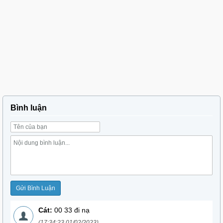
Bình luận
Cát:
00 33 đi nạ
(17:34:23 01/02/2023)