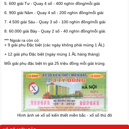
5. 600 giải Tư - Quay 4 số - 400 nghìn đồng/mỗi giải
6. 900 giải Năm - Quay 4 số - 200 nghìn đồng/mỗi giải
7. 4.500 giải Sáu - Quay 3 số - 100 nghìn đồng/mỗi giải
8. 60.000 giải Bảy - Quay 2 số - 40 nghìn đồng/mỗi giải.
*** Ngoài ra còn có:
+ 9 giải phụ Đặc biệt (các ngày không phải mùng 1 ÂL)
+ 12 giải phụ Đặc biệt (ngày mùng 1 ÂL hàng tháng)
Mỗi giải phụ đặc biệt trị giá 25 triệu đồng mỗi giải trúng.
Hình ảnh vé xổ số kiến thiết miền bắc - xổ số thủ đô