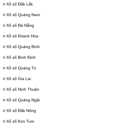
Xổ số Đắk Lắk
Xổ số Quảng Nam
Xổ số Đà Nẵng
Xổ số Khánh Hòa
Xổ số Quảng Bình
Xổ số Bình Định
Xổ số Quảng Trị
Xổ số Gia Lai
Xổ số Ninh Thuận
Xổ số Quảng Ngãi
Xổ số Đắk Nông
Xổ số Kon Tum