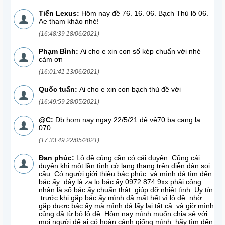
Tiến Lexus:
Hôm nay đề 76. 16. 06. Bạch Thủ lô 06.
Ae tham khảo nhé!
(16:48:39 18/06/2021)
Phạm Bình:
Ai cho e xin con số kép chuẩn với nhé
cảm ơn
(16:01:41 13/06/2021)
Quốc tuấn:
Ai cho e xin con bạch thủ đề với
(16:49:59 28/05/2021)
@C:
Db hom nay ngay 22/5/21 đê vê70 ba cang la
070
(17:33:49 22/05/2021)
Đan phúc:
Lô đề củng cần có cái duyên. Cũng cái
duyên khi một lần tình cờ lang thang trên diễn đàn soi
cầu. Có người giới thiệu bác phúc .và mình đả tìm đến
bác ấy .đây là za lo bác ấy 0972 874 9xx phải công
nhận là số bác ấy chuẩn thật .giúp đỡ nhiệt tình. Uy tín
.trước khi gặp bác ấy mình đả mất hết vì lô đề .nhờ
gặp được bác ấy mà mình đả lấy lại tất cả .và giờ mình
củng đả từ bỏ lô đề. Hôm nay mình muốn chia sẻ với
mọi người để ai có hoàn cảnh giống mình .hãy tìm đến