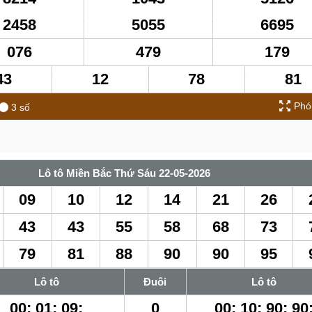
2458
.
5055
.
6695
076
.
479
.
179
43
.
12
.
78
.
81
Lô tô Miền Bắc Thứ Sáu 22-05-2026
09
10
12
14
21
26
43
43
55
58
68
73
79
81
88
90
90
95
Lô tô
Đuôi
Lô tô
00; 01; 09;
0
00; 10; 90; 90