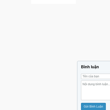
Bình luận