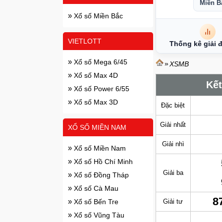
Miền B
Xổ số Miền Bắc
VIETLOTT
Thống kê giải đ
Xổ số Mega 6/45
»
XSMB
Xổ số Max 4D
Kết
Xổ số Power 6/55
Xổ số Max 3D
Đặc biệt
Giải nhất
XỔ SỐ MIỀN NAM
Giải nhì
Xổ số Miền Nam
Xổ số Hồ Chí Minh
Giải ba
Xổ số Đồng Tháp
Xổ số Cà Mau
8
Xổ số Bến Tre
Giải tư
Xổ số Vũng Tàu