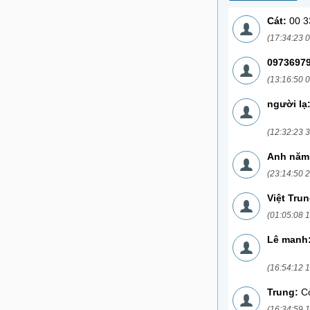
Cát:
00 3
(17:34:23 
0973697
(13:16:50 
người lạ
(12:32:23 
Anh năm
(23:14:50 
Việt Tru
(01:05:08 
Lê manh
(16:54:12 
Trung:
C
(16:34:59 