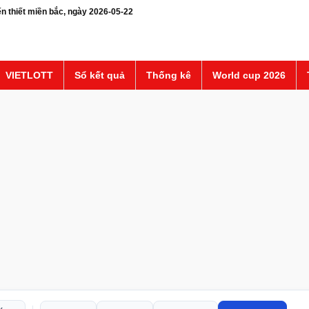
ến thiết miền bắc, ngày 2026-05-22
VIETLOTT
Sổ kết quả
Thống kê
World cup 2026