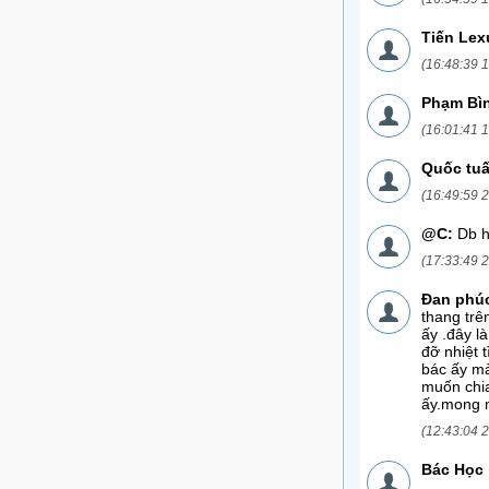
Tiến Lex
(16:48:39 
Phạm Bì
(16:01:41 
Quốc tu
(16:49:59 
@C:
Db h
(17:33:49 
Đan phú
thang trê
ấy .đây l
đỡ nhiệt 
bác ấy mà
muốn chia
ấy.mong 
(12:43:04 
Bác Học 