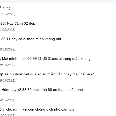
3 đi nạ
01/02/2023)
930:
Nay đánh 02 đẹp
01/02/2023)
:
35 11 nay có ai theo mình không nhỉ
30/01/2023)
:
Mai mình thích 00 99 11 đề 31cos ai trùng máu khong
29/01/2023)
ng:
ae dự đoán kết quả xổ số miền bắc ngày mai thế nào?
19/09/2021)
:
Hôm nay x2.33.89.bạch thủ 88.ae tham khảo nhé
14/09/2021)
ò ai cho mình xin con chống dịch nhỏ cảm ơn
13/09/2021)