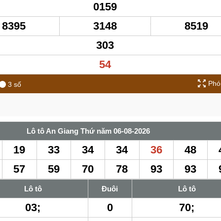
0159
8395
.
3148
.
8519
303
54
Lô tô An Giang Thứ năm 06-08-2026
19
33
34
34
36
48
57
59
70
78
93
93
Lô tô
Đuôi
Lô tô
03;
0
70;