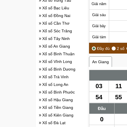
Xổ số Vũng Tàu
Giải năm
Xổ số Bạc Liêu
Giải sáu
Xổ số Đồng Nai
Xổ số Cần Thơ
Giải bảy
Xổ số Sóc Trăng
Giải tám
Xổ số Tây Ninh
Xổ số An Giang
Xổ số Bình Thuận
Xổ số Vĩnh Long
An Giang
Xổ số Bình Dương
Xổ số Trà Vinh
Xổ số Long An
03
11
Xổ số Bình Phước
54
55
Xổ số Hậu Giang
Xổ số Tiền Giang
Đầu
Xổ số Kiên Giang
0
Xổ số Đà Lạt