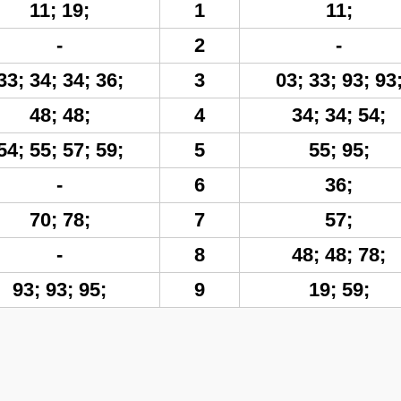
11; 19;
1
11;
-
2
-
33; 34; 34; 36;
3
03; 33; 93; 93
48; 48;
4
34; 34; 54;
54; 55; 57; 59;
5
55; 95;
-
6
36;
70; 78;
7
57;
-
8
48; 48; 78;
93; 93; 95;
9
19; 59;