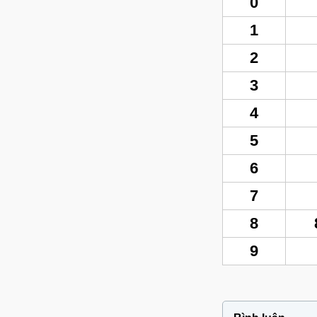
0
1
2
3
4
5
6
7
8
9