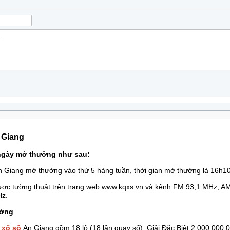
n Giang
c ngày mở thưởng như sau:
 An Giang mở thưởng vào thứ 5 hàng tuần, thời gian mở thưởng là 16h1
ược tường thuật trên trang web www.kqxs.vn và kênh FM 93,1 MHz, A
Hz.
hưởng
a
xổ số
An Giang gồm 18 lô (18 lần quay số), Giải Đặc Biệt 2.000.000.