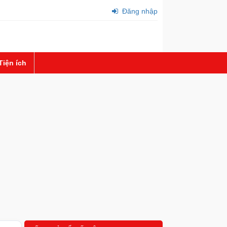
Đăng nhập
Tiện ích