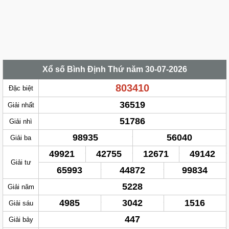
Xổ số Bình Định Thứ năm 30-07-2026
803410
Đặc biệt
36519
Giải nhất
51786
Giải nhì
98935
.
56040
Giải ba
49921
.
42755
.
12671
.
49142
.
Giải tư
65993
.
44872
.
99834
5228
Giải năm
4985
.
3042
.
1516
Giải sáu
447
Giải bảy