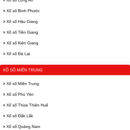
Xổ số Bình Phước
Xổ số Hậu Giang
Xổ số Tiền Giang
Xổ số Kiên Giang
Xổ số Đà Lạt
XỔ SỐ MIỀN TRUNG
Xổ số Miền Trung
Xổ số Phú Yên
Xổ số Thừa Thiên Huế
Xổ số Đắk Lắk
Xổ số Quảng Nam