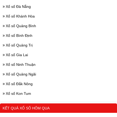
Xổ số Đà Nẵng
Xổ số Khánh Hòa
Xổ số Quảng Bình
Xổ số Bình Định
Xổ số Quảng Trị
Xổ số Gia Lai
Xổ số Ninh Thuận
Xổ số Quảng Ngãi
Xổ số Đắk Nông
Xổ số Kon Tum
KẾT QUẢ XỔ SỐ HÔM QUA