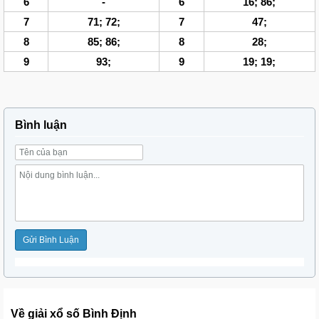
6
-
6
16; 86;
7
71; 72;
7
47;
8
85; 86;
8
28;
9
93;
9
19; 19;
Bình luận
Về giải xổ số Bình Định