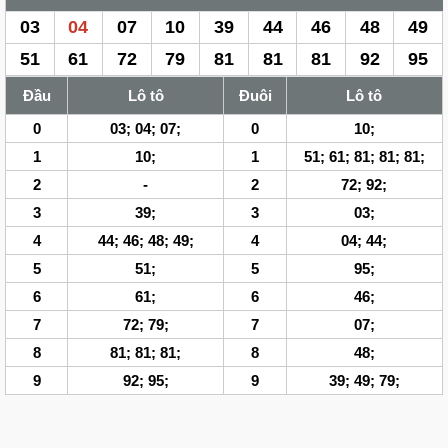
03
04
07
10
39
44
46
48
49
51
61
72
79
81
81
81
92
95
Đầu
Lô tô
Đuôi
Lô tô
0
03; 04; 07;
0
10;
1
10;
1
51; 61; 81; 81; 81;
2
-
2
72; 92;
3
39;
3
03;
4
44; 46; 48; 49;
4
04; 44;
5
51;
5
95;
6
61;
6
46;
7
72; 79;
7
07;
8
81; 81; 81;
8
48;
9
92; 95;
9
39; 49; 79;