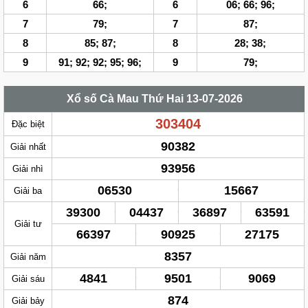
6
66;
6
06; 66; 96;
7
79;
7
87;
8
85; 87;
8
28; 38;
9
91; 92; 92; 95; 96;
9
79;
Xổ số Cà Mau Thứ Hai 13-07-2026
303404
Đặc biệt
90382
Giải nhất
93956
Giải nhì
06530
.
15667
Giải ba
39300
.
04437
.
36897
.
63591
.
Giải tư
66397
.
90925
.
27175
8357
Giải năm
4841
.
9501
.
9069
Giải sáu
874
Giải bảy