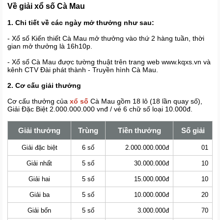
Về giải xổ số Cà Mau
1. Chi tiết về các ngày mở thưởng như sau:
- Xổ số Kiến thiết Cà Mau mở thưởng vào thứ 2 hàng tuần, thời
gian mở thưởng là 16h10p.
- Xổ số Cà Mau được tường thuật trên trang web www.kqxs.vn và
kênh CTV Đài phát thành - Truyền hình Cà Mau.
2. Cơ cấu giải thưởng
Cơ cấu thưởng của
xổ số
Cà Mau gồm 18 lô (18 lần quay số),
Giải Đặc Biệt 2.000.000.000 vnđ / vé 6 chữ số loại 10.000đ.
Giải thưởng
Trùng
Tiền thưởng
Số giải
Giải đặc biệt
6 số
2.000.000.000đ
01
Giải nhất
5 số
30.000.000đ
10
Giải hai
5 số
15.000.000đ
10
Giải ba
5 số
10.000.000đ
20
Giải bốn
5 số
3.000.000đ
70