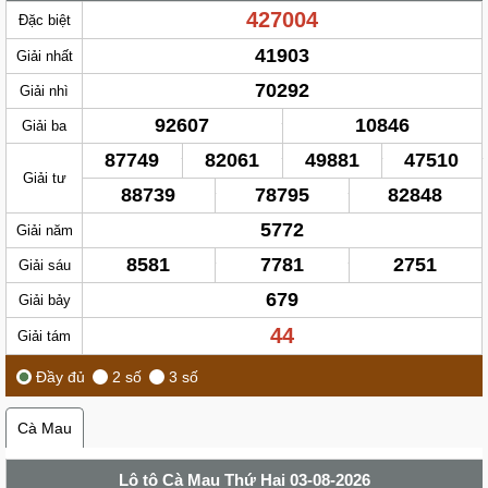
427004
Đặc biệt
41903
Giải nhất
70292
Giải nhì
92607
.
10846
Giải ba
87749
.
82061
.
49881
.
47510
.
Giải tư
88739
.
78795
.
82848
5772
Giải năm
8581
.
7781
.
2751
Giải sáu
679
Giải bảy
44
Giải tám
Cà Mau
Lô tô Cà Mau Thứ Hai 03-08-2026