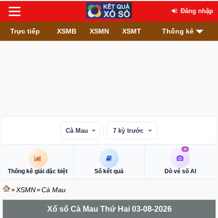
Đăng nhập
Trực tiếp
XSMB
XSMN
XSMT
Thống kê
Cà Mau
7 kỳ trước
AI
Thống kê giải đặc biệt
Sổ kết quả
Dò vé số AI
»
»
XSMN
Cà Mau
Xổ số Cà Mau Thứ Hai 03-08-2026