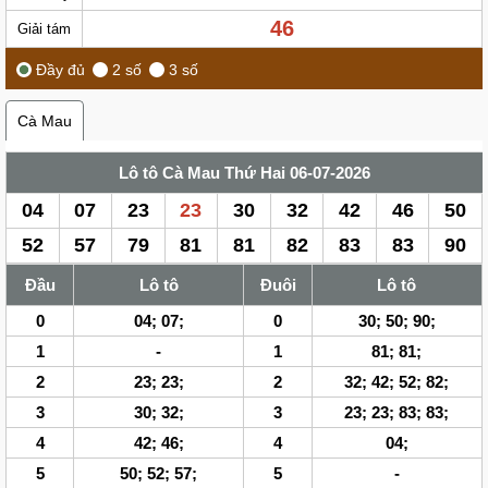
46
Giải tám
Cà Mau
Lô tô Cà Mau Thứ Hai 06-07-2026
04
07
23
23
30
32
42
46
50
52
57
79
81
81
82
83
83
90
Đầu
Lô tô
Đuôi
Lô tô
0
04; 07;
0
30; 50; 90;
1
-
1
81; 81;
2
23; 23;
2
32; 42; 52; 82;
3
30; 32;
3
23; 23; 83; 83;
4
42; 46;
4
04;
5
50; 52; 57;
5
-