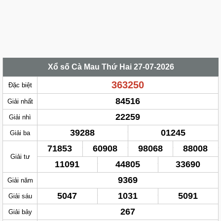
Xổ số Cà Mau Thứ Hai 27-07-2026
363250
Đặc biệt
84516
Giải nhất
22259
Giải nhì
39288
.
01245
Giải ba
71853
.
60908
.
98068
.
88008
.
Giải tư
11091
.
44805
.
33690
9369
Giải năm
5047
.
1031
.
5091
Giải sáu
267
Giải bảy