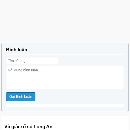
Bình luận
Về giải xổ số Long An