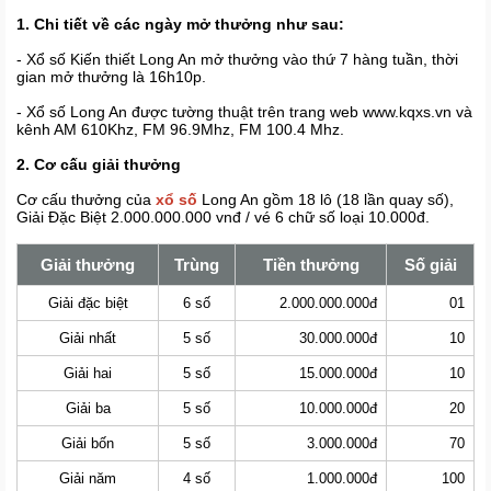
1. Chi tiết về các ngày mở thưởng như sau:
- Xổ số Kiến thiết Long An mở thưởng vào thứ 7 hàng tuần, thời
gian mở thưởng là 16h10p.
- Xổ số Long An được tường thuật trên trang web www.kqxs.vn và
kênh AM 610Khz, FM 96.9Mhz, FM 100.4 Mhz.
2. Cơ cấu giải thưởng
Cơ cấu thưởng của
xổ số
Long An gồm 18 lô (18 lần quay số),
Giải Đặc Biệt 2.000.000.000 vnđ / vé 6 chữ số loại 10.000đ.
Giải thưởng
Trùng
Tiền thưởng
Số giải
Giải đặc biệt
6 số
2.000.000.000đ
01
Giải nhất
5 số
30.000.000đ
10
Giải hai
5 số
15.000.000đ
10
Giải ba
5 số
10.000.000đ
20
Giải bốn
5 số
3.000.000đ
70
Giải năm
4 số
1.000.000đ
100