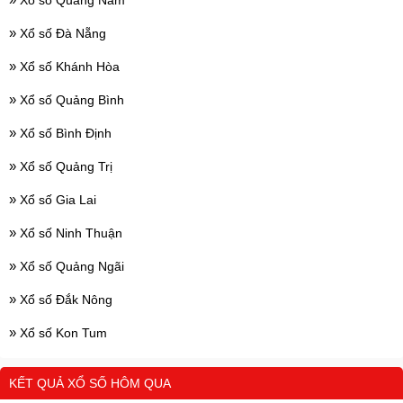
Xổ số Đà Nẵng
Xổ số Khánh Hòa
Xổ số Quảng Bình
Xổ số Bình Định
Xổ số Quảng Trị
Xổ số Gia Lai
Xổ số Ninh Thuận
Xổ số Quảng Ngãi
Xổ số Đắk Nông
Xổ số Kon Tum
KẾT QUẢ XỔ SỐ HÔM QUA