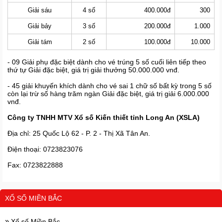
Giải sáu
4 số
400.000đ
300
Giải bảy
3 số
200.000đ
1.000
Giải tám
2 số
100.000đ
10.000
- 09 Giải phụ đặc biệt dành cho vé trúng 5 số cuối liên tiếp theo
thứ tự Giải đặc biệt, giá trị giải thưởng 50.000.000 vnđ.
- 45 giải khuyến khích dành cho vé sai 1 chữ số bất kỳ trong 5 số
còn lại trừ số hàng trăm ngàn Giải đặc biệt, giá trị giải 6.000.000
vnđ.
Công ty TNHH MTV Xổ số Kiến thiết tỉnh Long An (XSLA)
Địa chỉ: 25 Quốc Lộ 62 - P. 2 - Thị Xã Tân An.
Điện thoại: 0723823076
Fax: 0723822888
XỔ SỐ MIỀN BẮC
Xổ số Miền Bắc