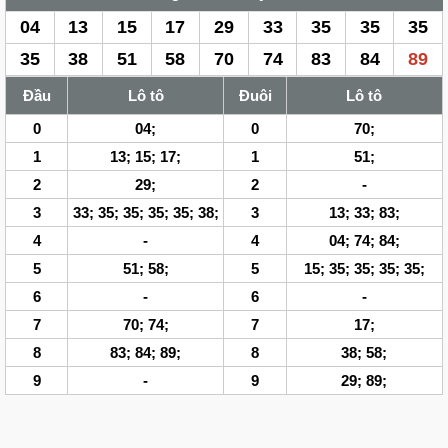
04
13
15
17
29
33
35
35
35
35
38
51
58
70
74
83
84
89
Đầu
Lô tô
Đuôi
Lô tô
0
04;
0
70;
1
13; 15; 17;
1
51;
2
29;
2
-
3
33; 35; 35; 35; 35; 38;
3
13; 33; 83;
4
-
4
04; 74; 84;
5
51; 58;
5
15; 35; 35; 35; 35;
6
-
6
-
7
70; 74;
7
17;
8
83; 84; 89;
8
38; 58;
9
-
9
29; 89;