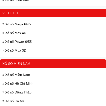
VIETLOTT
Xổ số Mega 6/45
Xổ số Max 4D
Xổ số Power 6/55
Xổ số Max 3D
XỔ SỐ MIỀN NAM
Xổ số Miền Nam
Xổ số Hồ Chí Minh
Xổ số Đồng Tháp
Xổ số Cà Mau