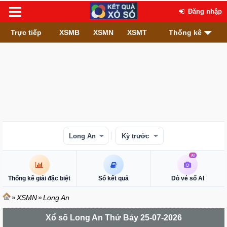
Đăng nhập
Trực tiếp
XSMB
XSMN
XSMT
Thống kê
Long An
Kỳ trước
AI
Thống kê giải đặc biệt
Sổ kết quả
Dò vé số AI
»
»
XSMN
Long An
Xổ số Long An Thứ Bảy 25-07-2026