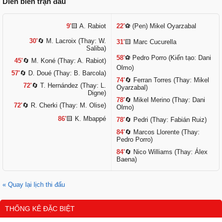
Diễn biến trận đấu
9'
🟨
A. Rabiot
22'
⚽
(Pen) Mikel Oyarzabal
30'
🔄
M. Lacroix (Thay: W.
31'
🟨
Marc Cucurella
Saliba)
58'
⚽
Pedro Porro (Kiến tạo: Dani
45'
🔄
M. Koné (Thay: A. Rabiot)
Olmo)
57'
🔄
D. Doué (Thay: B. Barcola)
74'
🔄
Ferran Torres (Thay: Mikel
72'
🔄
T. Hernández (Thay: L.
Oyarzabal)
Digne)
78'
🔄
Mikel Merino (Thay: Dani
72'
🔄
R. Cherki (Thay: M. Olise)
Olmo)
86'
🟨
K. Mbappé
78'
🔄
Pedri (Thay: Fabián Ruiz)
84'
🔄
Marcos Llorente (Thay:
Pedro Porro)
84'
🔄
Nico Williams (Thay: Álex
Baena)
« Quay lại lịch thi đấu
THỐNG KÊ ĐẶC BIỆT