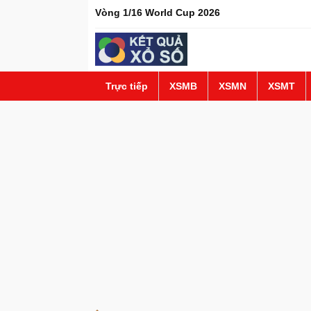
Vòng 1/16 World Cup 2026
Trực tiếp
XSMB
XSMN
XSMT