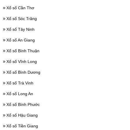
Xổ số Cần Thơ
Xổ số Sóc Trăng
Xổ số Tây Ninh
Xổ số An Giang
Xổ số Bình Thuận
Xổ số Vĩnh Long
Xổ số Bình Dương
Xổ số Trà Vinh
Xổ số Long An
Xổ số Bình Phước
Xổ số Hậu Giang
Xổ số Tiền Giang