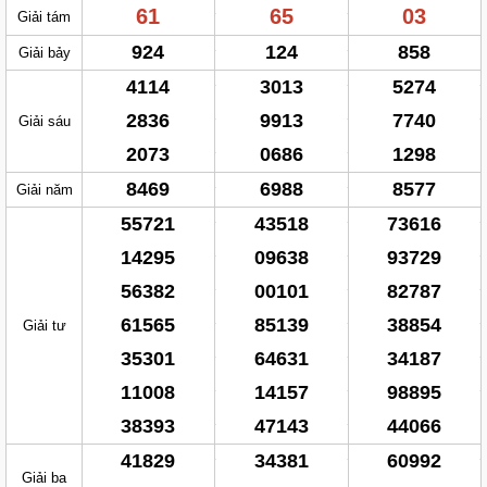
61
.
65
.
03
Giải tám
924
.
124
.
858
Giải bảy
4114
.
3013
.
5274
.
2836
.
9913
.
7740
.
Giải sáu
2073
.
0686
.
1298
8469
.
6988
.
8577
Giải năm
55721
.
43518
.
73616
.
14295
.
09638
.
93729
.
56382
.
00101
.
82787
.
61565
.
85139
.
38854
.
Giải tư
35301
.
64631
.
34187
.
11008
.
14157
.
98895
.
38393
.
47143
.
44066
41829
.
34381
.
60992
.
Giải ba