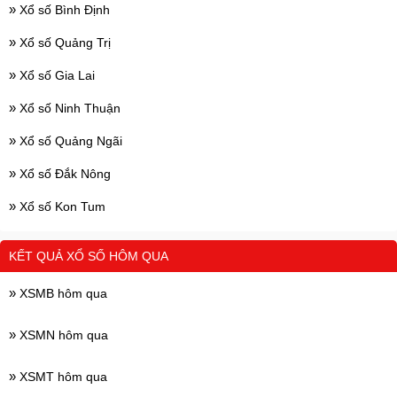
Xổ số Bình Định
Xổ số Quảng Trị
Xổ số Gia Lai
Xổ số Ninh Thuận
Xổ số Quảng Ngãi
Xổ số Đắk Nông
Xổ số Kon Tum
KẾT QUẢ XỔ SỐ HÔM QUA
XSMB hôm qua
XSMN hôm qua
XSMT hôm qua