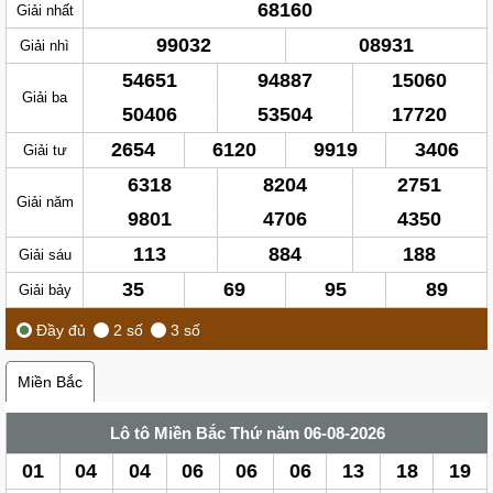
68160
Giải nhất
99032
.
08931
Giải nhì
54651
.
94887
.
15060
.
Giải ba
50406
.
53504
.
17720
2654
.
6120
.
9919
.
3406
Giải tư
6318
.
8204
.
2751
.
Giải năm
9801
.
4706
.
4350
113
.
884
.
188
Giải sáu
35
.
69
.
95
.
89
Giải bảy
Miền Bắc
Lô tô Miền Bắc Thứ năm 06-08-2026
01
04
04
06
06
06
13
18
19