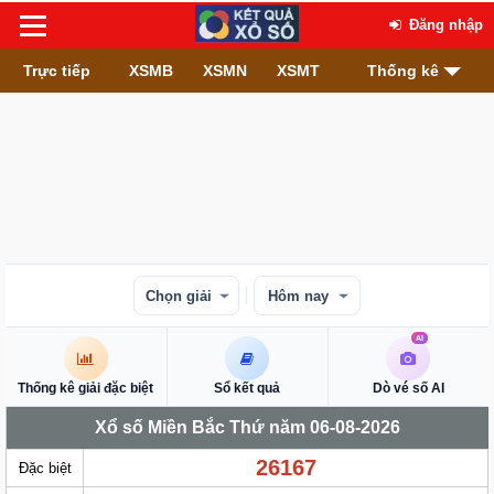
Đăng nhập
Trực tiếp
XSMB
XSMN
XSMT
Thống kê
Chọn giải
Hôm nay
AI
Thống kê giải đặc biệt
Sổ kết quả
Dò vé số AI
Xổ số Miền Bắc Thứ năm 06-08-2026
26167
Đặc biệt