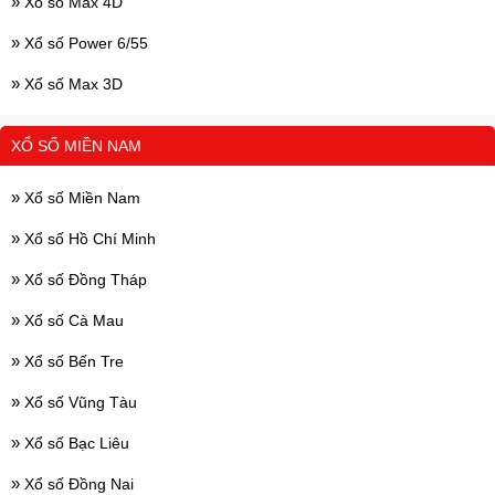
Xổ số Max 4D
Xổ số Power 6/55
Xổ số Max 3D
XỔ SỐ MIỀN NAM
Xổ số Miền Nam
Xổ số Hồ Chí Minh
Xổ số Đồng Tháp
Xổ số Cà Mau
Xổ số Bến Tre
Xổ số Vũng Tàu
Xổ số Bạc Liêu
Xổ số Đồng Nai