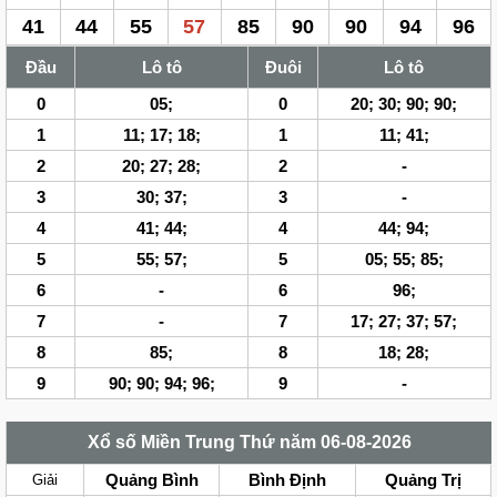
41
44
55
57
85
90
90
94
96
Đầu
Lô tô
Đuôi
Lô tô
0
05;
0
20; 30; 90; 90;
1
11; 17; 18;
1
11; 41;
2
20; 27; 28;
2
-
3
30; 37;
3
-
4
41; 44;
4
44; 94;
5
55; 57;
5
05; 55; 85;
6
-
6
96;
7
-
7
17; 27; 37; 57;
8
85;
8
18; 28;
9
90; 90; 94; 96;
9
-
Xổ số Miền Trung Thứ năm 06-08-2026
Quảng Bình
Bình Định
Quảng Trị
Giải