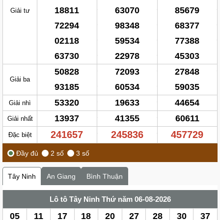
18811
.
63070
.
85679
.
Giải tư
72294
.
98348
.
68377
.
02118
.
59534
.
77388
.
63730
.
22978
.
45303
50828
.
72093
.
27848
.
Giải ba
93185
.
60534
.
59035
53320
.
19633
.
44654
Giải nhì
13937
.
41355
.
60611
Giải nhất
241657
.
245836
.
457729
Đặc biệt
Tây Ninh
An Giang
Bình Thuận
Lô tô Tây Ninh Thứ năm 06-08-2026
05
11
17
18
20
27
28
30
37