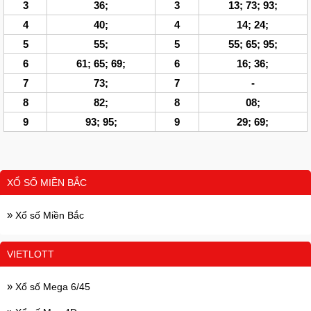
3
36;
3
13; 73; 93;
4
40;
4
14; 24;
5
55;
5
55; 65; 95;
6
61; 65; 69;
6
16; 36;
7
73;
7
-
8
82;
8
08;
9
93; 95;
9
29; 69;
XỔ SỐ MIỀN BẮC
Xổ số Miền Bắc
VIETLOTT
Xổ số Mega 6/45