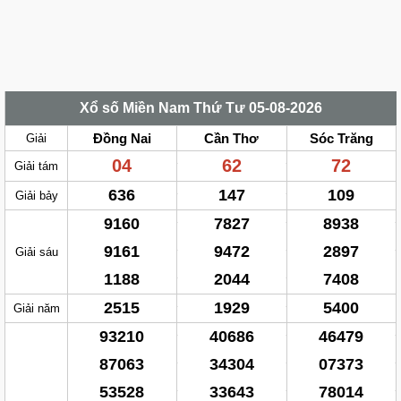
Xổ số Miền Nam Thứ Tư 05-08-2026
Đồng Nai
Cần Thơ
Sóc Trăng
Giải
04
.
62
.
72
Giải tám
636
.
147
.
109
Giải bảy
9160
.
7827
.
8938
.
9161
.
9472
.
2897
.
Giải sáu
1188
.
2044
.
7408
2515
.
1929
.
5400
Giải năm
93210
.
40686
.
46479
.
87063
.
34304
.
07373
.
53528
.
33643
.
78014
.