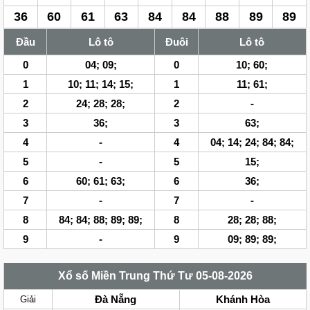
36
60
61
63
84
84
88
89
89
Đầu
Lô tô
Đuôi
Lô tô
0
04; 09;
0
10; 60;
1
10; 11; 14; 15;
1
11; 61;
2
24; 28; 28;
2
-
3
36;
3
63;
4
-
4
04; 14; 24; 84; 84;
5
-
5
15;
6
60; 61; 63;
6
36;
7
-
7
-
8
84; 84; 88; 89; 89;
8
28; 28; 88;
9
-
9
09; 89; 89;
Xổ số Miền Trung Thứ Tư 05-08-2026
Đà Nẵng
Khánh Hòa
Giải