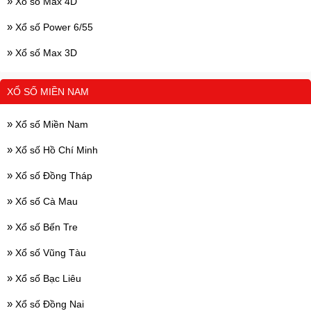
Xổ số Max 4D
Xổ số Power 6/55
Xổ số Max 3D
XỔ SỐ MIỀN NAM
Xổ số Miền Nam
Xổ số Hồ Chí Minh
Xổ số Đồng Tháp
Xổ số Cà Mau
Xổ số Bến Tre
Xổ số Vũng Tàu
Xổ số Bạc Liêu
Xổ số Đồng Nai