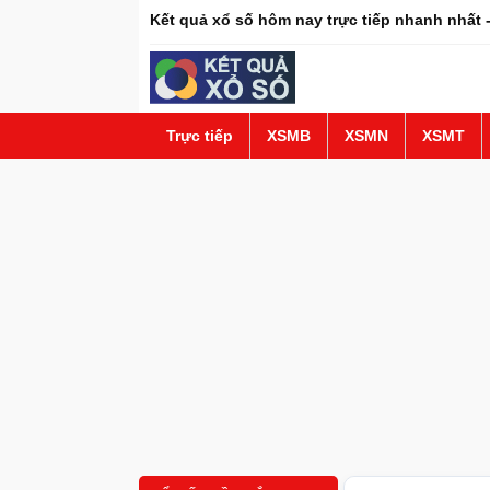
Kết quả xổ số hôm nay trực tiếp nhanh nhất
Trực tiếp
XSMB
XSMN
XSMT