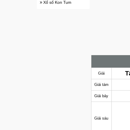
Xổ số Kon Tum
T
Giải
Giải tám
Giải bảy
Giải sáu