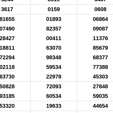
3617
.
0159
.
0608
81655
.
01893
.
06864
07490
.
82357
.
09087
28427
.
00411
.
11376
18811
.
63070
.
85679
72294
.
98348
.
68377
02118
.
59534
.
77388
63730
.
22978
.
45303
50828
.
72093
.
27848
93185
.
60534
.
59035
53320
.
19633
.
44654