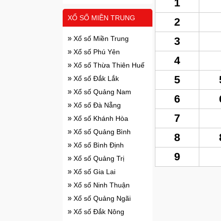
1
XỔ SỐ MIỀN TRUNG
2
Xổ số Miền Trung
3
Xổ số Phú Yên
4
Xổ số Thừa Thiên Huế
5
Xổ số Đắk Lắk
Xổ số Quảng Nam
6
Xổ số Đà Nẵng
7
Xổ số Khánh Hòa
Xổ số Quảng Bình
8
Xổ số Bình Định
9
Xổ số Quảng Trị
Xổ số Gia Lai
Xổ số Ninh Thuận
Xổ số Quảng Ngãi
Xổ số Đắk Nông