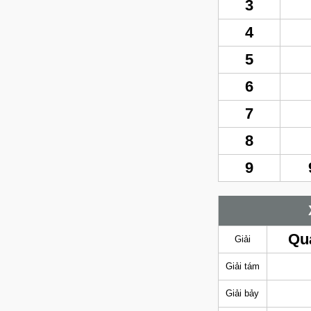
3
4
5
6
7
8
9
Qu
Giải
Giải tám
Giải bảy