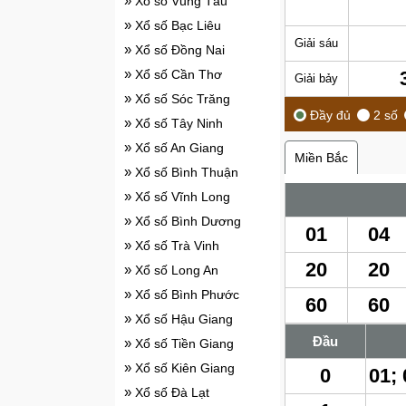
Xổ số Vũng Tàu
Xổ số Bạc Liêu
Giải sáu
Xổ số Đồng Nai
Xổ số Cần Thơ
Giải bảy
Xổ số Sóc Trăng
Xổ số Tây Ninh
Xổ số An Giang
Miền Bắc
Xổ số Bình Thuận
Xổ số Vĩnh Long
Xổ số Bình Dương
01
04
Xổ số Trà Vinh
20
20
Xổ số Long An
Xổ số Bình Phước
60
60
Xổ số Hậu Giang
Đầu
Xổ số Tiền Giang
Xổ số Kiên Giang
0
01; 
Xổ số Đà Lạt