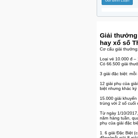
Giải thưởn
hay xổ số T
Cơ cấu giải thưởng:
Loại vé 10.000 đ – 
Có 66.500 giải thư
3 giải đặc biệt: mỗi
12 giải phụ của giải
biệt nhưng khác ký 
15.000 giải khuyến k
trùng với 2 số cuối 
Từ ngày 1/10/2017,
năm hàng tuần, quay 
phụ của giải đặc biệ
1. 6 giải Đặc Biệt 
đồng/mỗi giải 8 giả