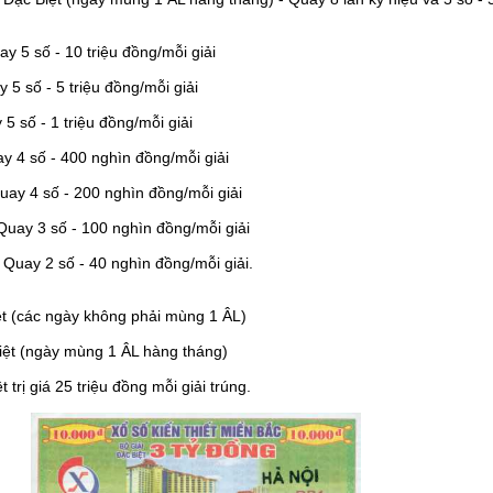
ay 5 số - 10 triệu đồng/mỗi giải
y 5 số - 5 triệu đồng/mỗi giải
 5 số - 1 triệu đồng/mỗi giải
ay 4 số - 400 nghìn đồng/mỗi giải
uay 4 số - 200 nghìn đồng/mỗi giải
 Quay 3 số - 100 nghìn đồng/mỗi giải
- Quay 2 số - 40 nghìn đồng/mỗi giải.
iệt (các ngày không phải mùng 1 ÂL)
biệt (ngày mùng 1 ÂL hàng tháng)
t trị giá 25 triệu đồng mỗi giải trúng.