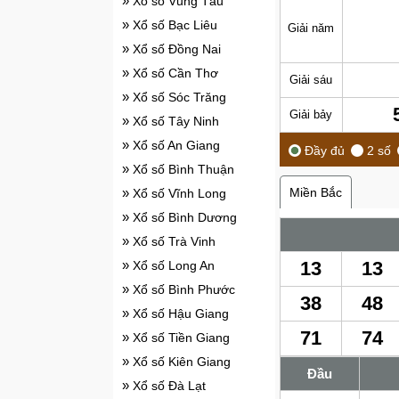
Xổ số Vũng Tàu
Xổ số Bạc Liêu
Giải năm
Xổ số Đồng Nai
Xổ số Cần Thơ
Giải sáu
Xổ số Sóc Trăng
Giải bảy
Xổ số Tây Ninh
Xổ số An Giang
Xổ số Bình Thuận
Miền Bắc
Xổ số Vĩnh Long
Xổ số Bình Dương
Xổ số Trà Vinh
13
13
Xổ số Long An
Xổ số Bình Phước
38
48
Xổ số Hậu Giang
71
74
Xổ số Tiền Giang
Xổ số Kiên Giang
Đầu
Xổ số Đà Lạt