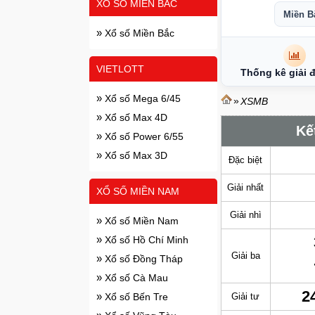
XỔ SỐ MIỀN BẮC
Miền B
Xổ số Miền Bắc
VIETLOTT
Thống kê giải đ
Xổ số Mega 6/45
»
XSMB
Xổ số Max 4D
Kế
Xổ số Power 6/55
Xổ số Max 3D
Đặc biệt
Giải nhất
XỔ SỐ MIỀN NAM
Giải nhì
Xổ số Miền Nam
Xổ số Hồ Chí Minh
Giải ba
Xổ số Đồng Tháp
Xổ số Cà Mau
2
Xổ số Bến Tre
Giải tư