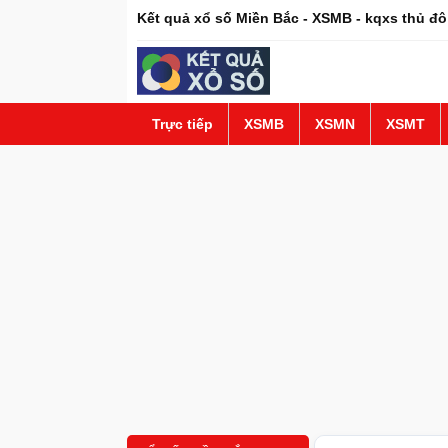
Kết quả xổ số Miền Bắc - XSMB - kqxs thủ đô 
Trực tiếp
XSMB
XSMN
XSMT