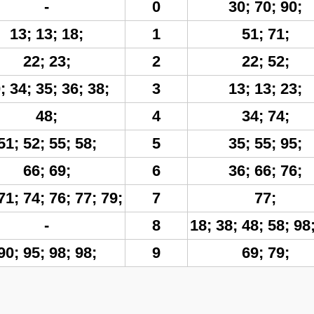
-
0
30; 70; 90;
13; 13; 18;
1
51; 71;
22; 23;
2
22; 52;
; 34; 35; 36; 38;
3
13; 13; 23;
48;
4
34; 74;
51; 52; 55; 58;
5
35; 55; 95;
66; 69;
6
36; 66; 76;
71; 74; 76; 77; 79;
7
77;
-
8
18; 38; 48; 58; 98
90; 95; 98; 98;
9
69; 79;