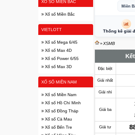
XỔ SỐ MIỀN BẮC
Miền B
Xổ số Miền Bắc
VIETLOTT
Thống kê giải đ
Xổ số Mega 6/45
»
XSMB
Xổ số Max 4D
Kết
Xổ số Power 6/55
Xổ số Max 3D
Đặc biệt
Giải nhất
XỔ SỐ MIỀN NAM
Giải nhì
Xổ số Miền Nam
Xổ số Hồ Chí Minh
Giải ba
Xổ số Đồng Tháp
Xổ số Cà Mau
8
Xổ số Bến Tre
Giải tư