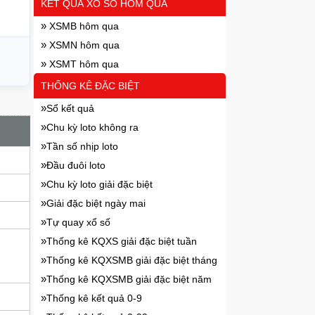
KẾT QUẢ XỔ SỐ HÔM QUA
XSMB hôm qua
XSMN hôm qua
XSMT hôm qua
THỐNG KÊ ĐẶC BIỆT
Sổ kết quả
Chu kỳ loto không ra
Tần số nhịp loto
Đầu đuôi loto
Chu kỳ loto giải đặc biệt
Giải đặc biệt ngày mai
Tự quay xổ số
.
Thống kê KQXS giải đặc biệt tuần
Thống kê KQXSMB giải đặc biệt tháng
Thống kê KQXSMB giải đặc biệt năm
Thống kê kết quả 0-9