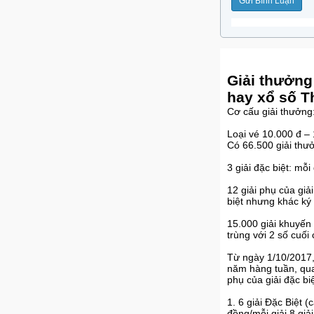
Giải thưởn
hay xổ số T
Cơ cấu giải thưởng:
Loại vé 10.000 đ – 
Có 66.500 giải thư
3 giải đặc biệt: mỗi
12 giải phụ của giải
biệt nhưng khác ký 
15.000 giải khuyến k
trùng với 2 số cuối 
Từ ngày 1/10/2017,
năm hàng tuần, quay 
phụ của giải đặc biệ
1. 6 giải Đặc Biệt 
đồng/mỗi giải 8 giả