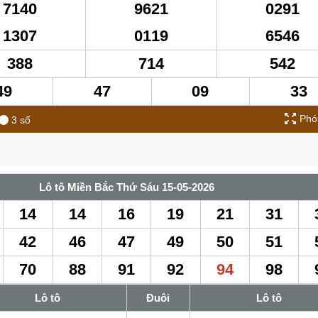
7140
.
9621
.
0291
1307
.
0119
.
6546
388
.
714
.
542
49
.
47
.
09
.
33
Lô tô Miền Bắc Thứ Sáu 15-05-2026
14
14
16
19
21
31
42
46
47
49
50
51
70
88
91
92
94
98
Lô tô
Đuôi
Lô tô