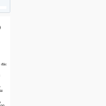
)
i đặc
i
ứ
ải
u
500