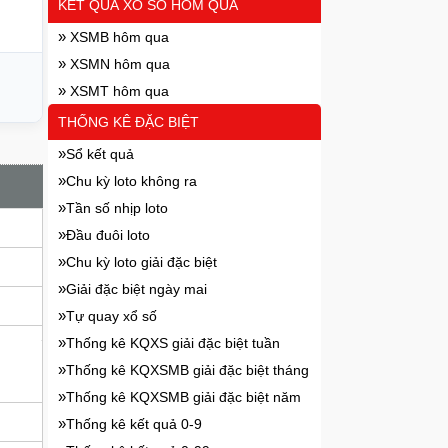
KẾT QUẢ XỔ SỐ HÔM QUA
XSMB hôm qua
XSMN hôm qua
XSMT hôm qua
THỐNG KÊ ĐẶC BIỆT
Sổ kết quả
Chu kỳ loto không ra
Tần số nhịp loto
Đầu đuôi loto
Chu kỳ loto giải đặc biệt
Giải đặc biệt ngày mai
Tự quay xổ số
.
Thống kê KQXS giải đặc biệt tuần
Thống kê KQXSMB giải đặc biệt tháng
Thống kê KQXSMB giải đặc biệt năm
Thống kê kết quả 0-9