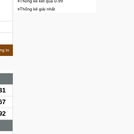
Thống kê kết quả 0-99
.
Thống kê giải nhất
31
67
92