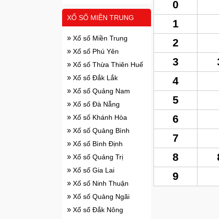
0
XỔ SỐ MIỀN TRUNG
1
Xổ số Miền Trung
2
Xổ số Phú Yên
3
Xổ số Thừa Thiên Huế
Xổ số Đắk Lắk
4
Xổ số Quảng Nam
5
Xổ số Đà Nẵng
6
Xổ số Khánh Hòa
Xổ số Quảng Bình
7
Xổ số Bình Định
8
Xổ số Quảng Trị
Xổ số Gia Lai
9
Xổ số Ninh Thuận
Xổ số Quảng Ngãi
Xổ số Đắk Nông