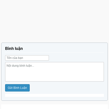
Bình luận