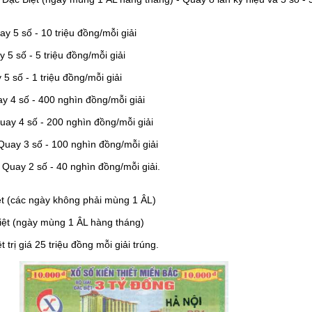
ay 5 số - 10 triệu đồng/mỗi giải
y 5 số - 5 triệu đồng/mỗi giải
 5 số - 1 triệu đồng/mỗi giải
ay 4 số - 400 nghìn đồng/mỗi giải
uay 4 số - 200 nghìn đồng/mỗi giải
 Quay 3 số - 100 nghìn đồng/mỗi giải
- Quay 2 số - 40 nghìn đồng/mỗi giải.
iệt (các ngày không phải mùng 1 ÂL)
biệt (ngày mùng 1 ÂL hàng tháng)
t trị giá 25 triệu đồng mỗi giải trúng.