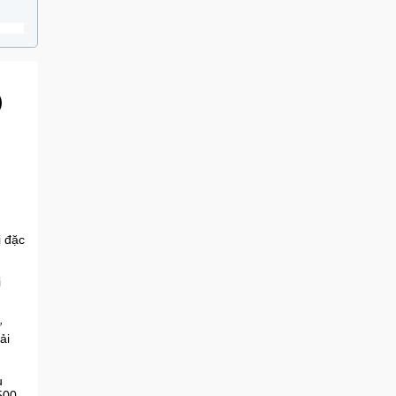
)
i đặc
i
ứ
ải
u
500