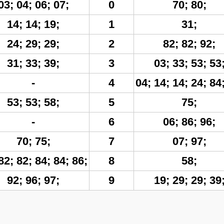
03; 04; 06; 07;
0
70; 80;
14; 14; 19;
1
31;
24; 29; 29;
2
82; 82; 92;
31; 33; 39;
3
03; 33; 53; 53
-
4
04; 14; 14; 24; 84
53; 53; 58;
5
75;
-
6
06; 86; 96;
70; 75;
7
07; 97;
82; 82; 84; 84; 86;
8
58;
92; 96; 97;
9
19; 29; 29; 39