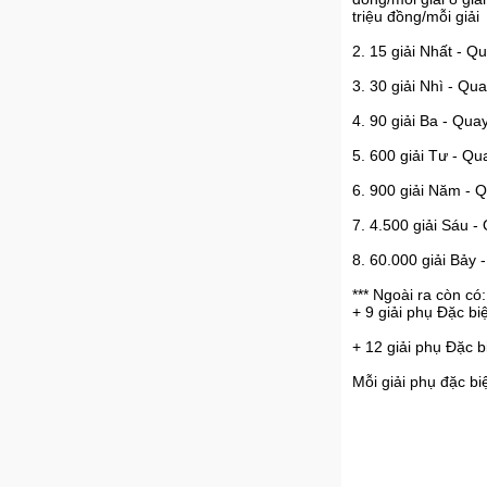
triệu đồng/mỗi giải
2. 15 giải Nhất - Qu
3. 30 giải Nhì - Qua
4. 90 giải Ba - Quay
5. 600 giải Tư - Qu
6. 900 giải Năm - Q
7. 4.500 giải Sáu -
8. 60.000 giải Bảy 
*** Ngoài ra còn có:
+ 9 giải phụ Đặc b
+ 12 giải phụ Đặc 
Mỗi giải phụ đặc biệ