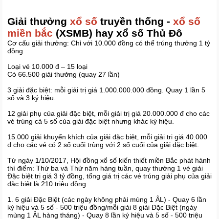
Giải thưởng
xổ số
truyền thống -
xổ số
miền bắc
(XSMB) hay xổ số Thủ Đô
Cơ cấu giải thưởng: Chỉ với 10.000 đồng có thể trúng thưởng 1 tỷ
đồng
Loại vé 10.000 đ – 15 loại
Có 66.500 giải thưởng (quay 27 lần)
3 giải đặc biệt: mỗi giải trị giá 1.000.000.000 đồng. Quay 1 lần 5
số và 3 ký hiệu.
12 giải phụ của giải đặc biệt, mỗi giải trị giá 20.000.000 đ cho các
vé trúng cả 5 số của giải đặc biệt nhưng khác ký hiệu.
15.000 giải khuyến khích của giải đặc biệt, mỗi giải trị giá 40.000
đ cho các vé có 2 số cuối trùng với 2 số cuối của giải đặc biệt.
Từ ngày 1/10/2017, Hội đồng xổ số kiến thiết miền Bắc phát hành
thí điểm: Thứ ba và Thứ năm hàng tuần, quay thưởng 1 vé giải
Đặc biệt trị giá 3 tỷ đồng, tổng giá trị các vé trúng giải phụ của giải
đặc biệt là 210 triệu đồng.
1. 6 giải Đặc Biệt (các ngày không phải mùng 1 ÂL) - Quay 6 lần
ký hiệu và 5 số - 500 triệu đồng/mỗi giải 8 giải Đặc Biệt (ngày
mùng 1 ÂL hàng tháng) - Quay 8 lần ký hiệu và 5 số - 500 triệu