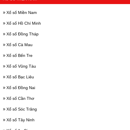
Xổ số Miền Nam
Xổ số Hồ Chí Minh
Xổ số Đồng Tháp
Xổ số Cà Mau
Xổ số Bến Tre
Xổ số Vũng Tàu
Xổ số Bạc Liêu
Xổ số Đồng Nai
Xổ số Cần Thơ
Xổ số Sóc Trăng
Xổ số Tây Ninh