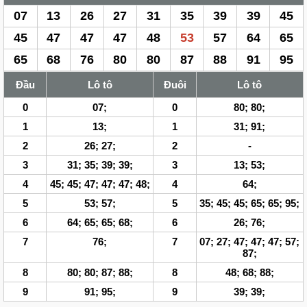
07
13
26
27
31
35
39
39
45
45
47
47
47
48
53
57
64
65
65
68
76
80
80
87
88
91
95
Đầu
Lô tô
Đuôi
Lô tô
0
07;
0
80; 80;
1
13;
1
31; 91;
2
26; 27;
2
-
3
31; 35; 39; 39;
3
13; 53;
4
45; 45; 47; 47; 47; 48;
4
64;
5
53; 57;
5
35; 45; 45; 65; 65; 95;
6
64; 65; 65; 68;
6
26; 76;
7
76;
7
07; 27; 47; 47; 47; 57;
87;
8
80; 80; 87; 88;
8
48; 68; 88;
9
91; 95;
9
39; 39;