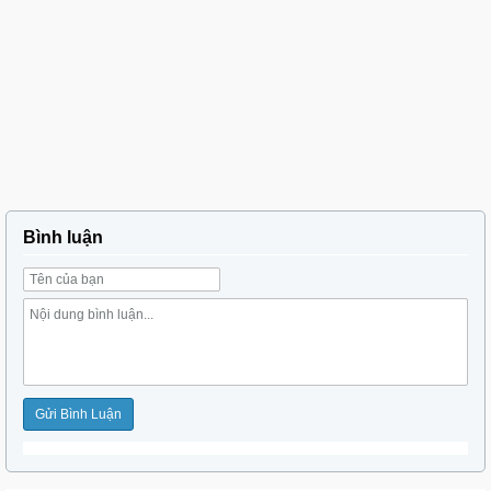
Bình luận