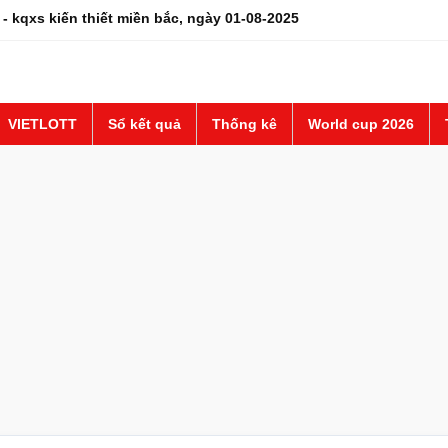
- kqxs kiến thiết miền bắc, ngày 01-08-2025
VIETLOTT
Sổ kết quả
Thống kê
World cup 2026