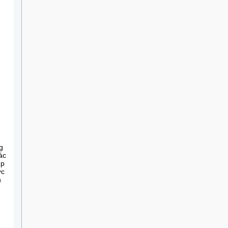
g
ác
úp
ợc
h