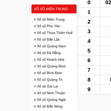
0
02
XỔ SỐ MIỀN TRUNG
1
Xổ số Miền Trung
2
Xổ số Phú Yên
3
Xổ số Thừa Thiên Huế
Xổ số Đắk Lắk
4
Xổ số Quảng Nam
5
Xổ số Đà Nẵng
6
Xổ số Khánh Hòa
Xổ số Quảng Bình
7
Xổ số Bình Định
8
Xổ số Quảng Trị
Xổ số Gia Lai
9
Xổ số Ninh Thuận
Xổ số Quảng Ngãi
Xổ số Đắk Nông