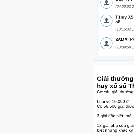
(04:00:03 
T.Huy X
ơi!
(13:15:32 
XSMB:
Kế
(13:09:50 
Giải thưởn
hay xổ số T
Cơ cấu giải thưởng:
Loại vé 10.000 đ – 
Có 66.500 giải thư
3 giải đặc biệt: mỗi
12 giải phụ của giải
biệt nhưng khác ký 