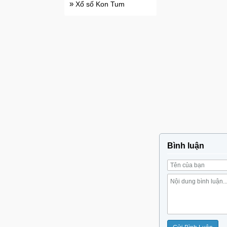
Xổ số Kon Tum
Bình luận