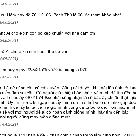
13/09/2021)
us:
Hôm nay đề 76. 16. 06. Bạch Thủ lô 06. Ae tham khảo nhé!
18/06/2021)
nh:
Ai cho e xin con số kép chuẩn với nhé cảm ơn
13/06/2021)
ấn:
Ai cho e xin con bạch thủ đề với
28/05/2021)
om nay ngay 22/5/21 đê vê70 ba cang la 070
22/05/2021)
c:
Lô đề củng cần có cái duyên. Cũng cái duyên khi một lần tình cờ lan
n diễn đàn soi cầu. Có người giới thiệu bác phúc .và mình đả tìm đến b
à za lo bác ấy 0972 874 9xx phải công nhận là số bác ấy chuẩn thật .gi
tình. Uy tín .trước khi gặp bác ấy mình đả mất hết vì lô đề .nhờ gặp đư
 mình đả lấy lại tất cả .và giờ mình củng đả từ bỏ lô đề. Hôm nay mìn
 sẻ với mọi người để ai có hoàn cảnh giống mình .hãy tìm đến bác
mọi người cũng may mắn giống mình
27/04/2021)
:
trúng là 1:70 bạn ạ đề 2 chân chứ 3 chân thì to lắm hình như 1:4000