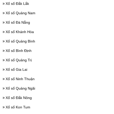
Xổ số Đắk Lắk
Xổ số Quảng Nam
Xổ số Đà Nẵng
Xổ số Khánh Hòa
Xổ số Quảng Bình
Xổ số Bình Định
Xổ số Quảng Trị
Xổ số Gia Lai
Xổ số Ninh Thuận
Xổ số Quảng Ngãi
Xổ số Đắk Nông
Xổ số Kon Tum