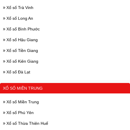
Xổ số Trà Vinh
Xổ số Long An
Xổ số Bình Phước
Xổ số Hậu Giang
Xổ số Tiền Giang
Xổ số Kiên Giang
Xổ số Đà Lạt
XỔ SỐ MIỀN TRUNG
Xổ số Miền Trung
Xổ số Phú Yên
Xổ số Thừa Thiên Huế