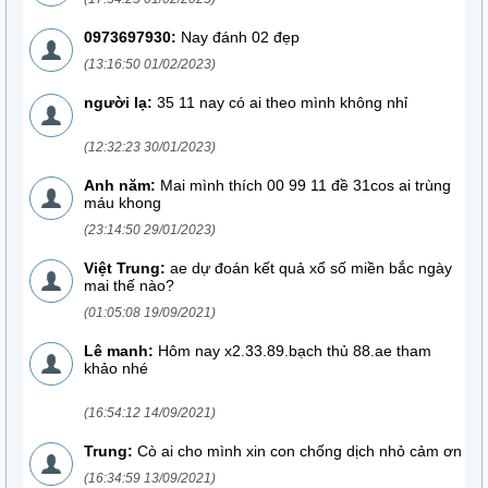
0973697930:
Nay đánh 02 đẹp
(13:16:50 01/02/2023)
người lạ:
35 11 nay có ai theo mình không nhỉ
(12:32:23 30/01/2023)
Anh năm:
Mai mình thích 00 99 11 đề 31cos ai trùng
máu khong
(23:14:50 29/01/2023)
Việt Trung:
ae dự đoán kết quả xổ số miền bắc ngày
mai thế nào?
(01:05:08 19/09/2021)
Lê manh:
Hôm nay x2.33.89.bạch thủ 88.ae tham
khảo nhé
(16:54:12 14/09/2021)
Trung:
Cò ai cho mình xin con chống dịch nhỏ cảm ơn
(16:34:59 13/09/2021)