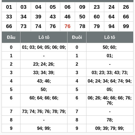
01
03
04
05
06
09
23
24
26
33
34
39
43
46
50
60
64
66
66
73
74
76
76
78
79
94
99
Đầu
Lô tô
Đuôi
Lô tô
0
01; 03; 04; 05; 06; 09;
0
50; 60;
1
-
1
01;
2
23; 24; 26;
2
-
3
33; 34; 39;
3
03; 23; 33; 43; 73;
4
43; 46;
4
04; 24; 34; 64; 74; 94;
5
50;
5
05;
6
60; 64; 66; 66;
6
06; 26; 46; 66; 66; 76;
76;
7
73; 74; 76; 76; 78; 79;
7
-
8
-
8
78;
9
94; 99;
9
09; 39; 79; 99;