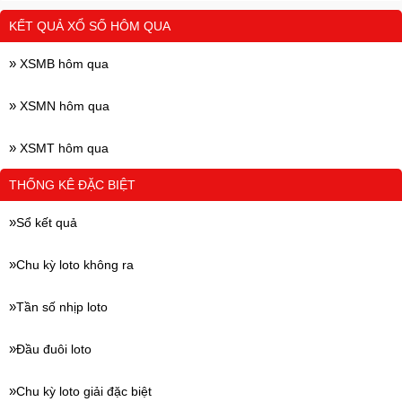
KẾT QUẢ XỔ SỐ HÔM QUA
XSMB hôm qua
XSMN hôm qua
XSMT hôm qua
THỐNG KÊ ĐẶC BIỆT
Sổ kết quả
Chu kỳ loto không ra
Tần số nhịp loto
Đầu đuôi loto
Chu kỳ loto giải đặc biệt