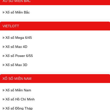
XỔ SỐ MIỀN BẮC
Xổ số Miền Bắc
VIETLOTT
Xổ số Mega 6/45
Xổ số Max 4D
Xổ số Power 6/55
Xổ số Max 3D
XỔ SỐ MIỀN NAM
Xổ số Miền Nam
Xổ số Hồ Chí Minh
Xổ số Đồng Tháp