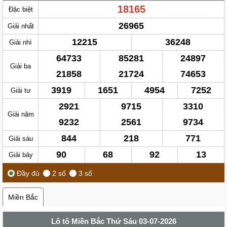
18165
Đặc biệt
26965
Giải nhất
12215
.
36248
Giải nhì
64733
.
85281
.
24897
.
Giải ba
21858
.
21724
.
74653
3919
.
1651
.
4954
.
7252
Giải tư
2921
.
9715
.
3310
.
Giải năm
9232
.
2561
.
9734
844
.
218
.
771
Giải sáu
90
.
68
.
92
.
13
Giải bảy
Miền Bắc
Lô tô Miền Bắc Thứ Sáu 03-07-2026