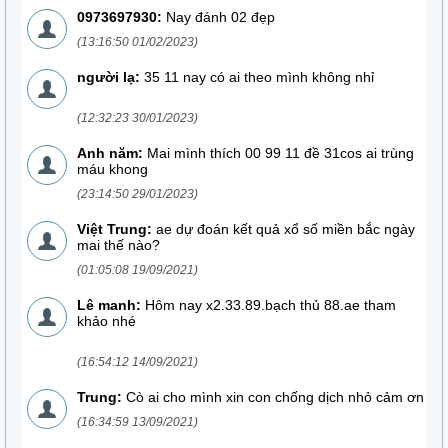
0973697930:
Nay đánh 02 đẹp
(13:16:50 01/02/2023)
người lạ:
35 11 nay có ai theo mình không nhỉ
(12:32:23 30/01/2023)
Anh năm:
Mai mình thích 00 99 11 đề 31cos ai trùng
máu khong
(23:14:50 29/01/2023)
Việt Trung:
ae dự đoán kết quả xổ số miền bắc ngày
mai thế nào?
(01:05:08 19/09/2021)
Lê manh:
Hôm nay x2.33.89.bạch thủ 88.ae tham
khảo nhé
(16:54:12 14/09/2021)
Trung:
Cò ai cho mình xin con chống dịch nhỏ cảm ơn
(16:34:59 13/09/2021)