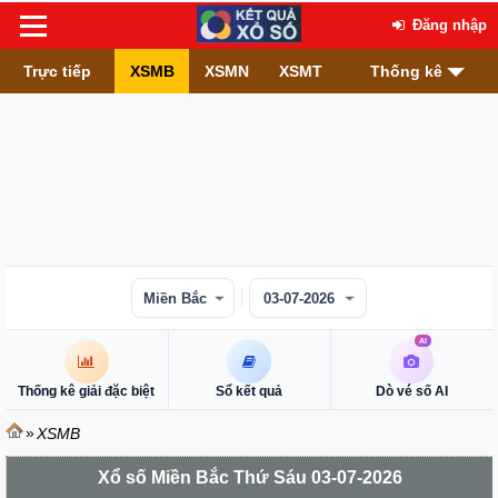
Đăng nhập
Trực tiếp
XSMB
XSMN
XSMT
Thống kê
Miền Bắc
03-07-2026
AI
Thống kê giải đặc biệt
Sổ kết quả
Dò vé số AI
»
XSMB
Xổ số Miền Bắc Thứ Sáu 03-07-2026