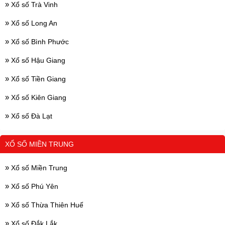
Xổ số Trà Vinh
Xổ số Long An
Xổ số Bình Phước
Xổ số Hậu Giang
Xổ số Tiền Giang
Xổ số Kiên Giang
Xổ số Đà Lạt
XỔ SỐ MIỀN TRUNG
Xổ số Miền Trung
Xổ số Phú Yên
Xổ số Thừa Thiên Huế
Xổ số Đắk Lắk