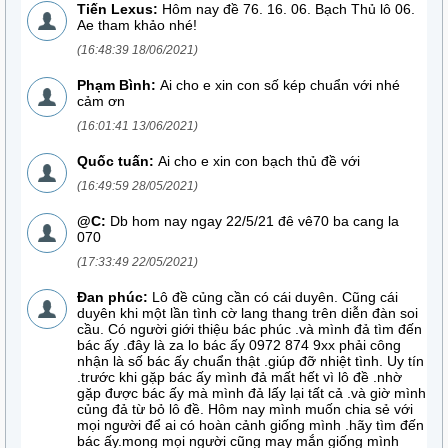
Tiến Lexus:
Hôm nay đề 76. 16. 06. Bạch Thủ lô 06.
Ae tham khảo nhé!
(16:48:39 18/06/2021)
Phạm Bình:
Ai cho e xin con số kép chuẩn với nhé
cảm ơn
(16:01:41 13/06/2021)
Quốc tuấn:
Ai cho e xin con bạch thủ đề với
(16:49:59 28/05/2021)
@C:
Db hom nay ngay 22/5/21 đê vê70 ba cang la
070
(17:33:49 22/05/2021)
Đan phúc:
Lô đề củng cần có cái duyên. Cũng cái
duyên khi một lần tình cờ lang thang trên diễn đàn soi
cầu. Có người giới thiệu bác phúc .và mình đả tìm đến
bác ấy .đây là za lo bác ấy 0972 874 9xx phải công
nhận là số bác ấy chuẩn thật .giúp đỡ nhiệt tình. Uy tín
.trước khi gặp bác ấy mình đả mất hết vì lô đề .nhờ
gặp được bác ấy mà mình đả lấy lại tất cả .và giờ mình
củng đả từ bỏ lô đề. Hôm nay mình muốn chia sẻ với
mọi người để ai có hoàn cảnh giống mình .hãy tìm đến
bác ấy.mong mọi người cũng may mắn giống mình