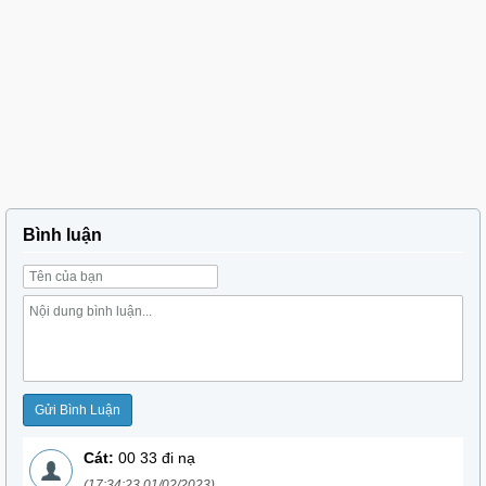
Bình luận
Cát:
00 33 đi nạ
(17:34:23 01/02/2023)