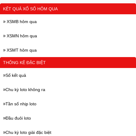
KẾT QUẢ XỔ SỐ HÔM QUA
XSMB hôm qua
XSMN hôm qua
XSMT hôm qua
THỐNG KÊ ĐẶC BIỆT
Sổ kết quả
Chu kỳ loto không ra
Tần số nhịp loto
Đầu đuôi loto
Chu kỳ loto giải đặc biệt