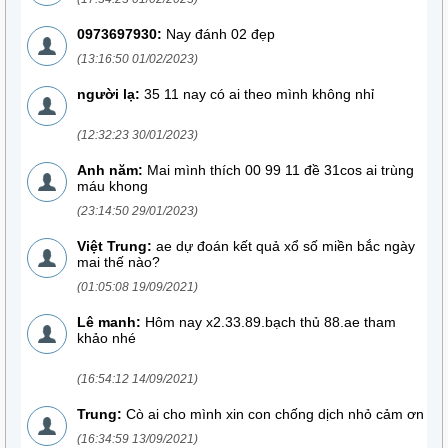
0973697930:
Nay đánh 02 đẹp
(13:16:50 01/02/2023)
người lạ:
35 11 nay có ai theo mình không nhỉ
(12:32:23 30/01/2023)
Anh năm:
Mai mình thích 00 99 11 đề 31cos ai trùng
máu khong
(23:14:50 29/01/2023)
Việt Trung:
ae dự đoán kết quả xổ số miền bắc ngày
mai thế nào?
(01:05:08 19/09/2021)
Lê manh:
Hôm nay x2.33.89.bạch thủ 88.ae tham
khảo nhé
(16:54:12 14/09/2021)
Trung:
Cò ai cho mình xin con chống dịch nhỏ cảm ơn
(16:34:59 13/09/2021)