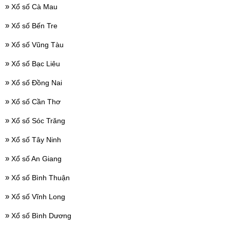
Xổ số Cà Mau
Xổ số Bến Tre
Xổ số Vũng Tàu
Xổ số Bạc Liêu
Xổ số Đồng Nai
Xổ số Cần Thơ
Xổ số Sóc Trăng
Xổ số Tây Ninh
Xổ số An Giang
Xổ số Bình Thuận
Xổ số Vĩnh Long
Xổ số Bình Dương