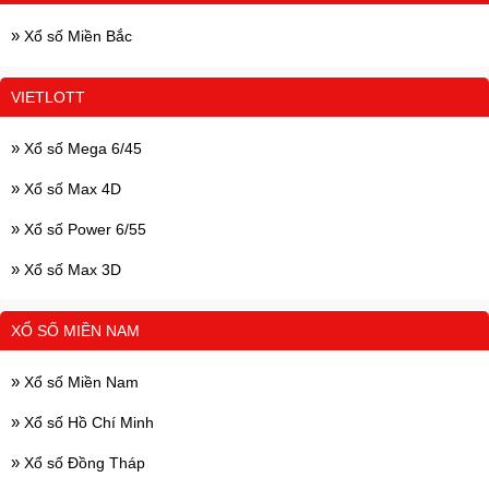
Xổ số Miền Bắc
VIETLOTT
Xổ số Mega 6/45
Xổ số Max 4D
Xổ số Power 6/55
Xổ số Max 3D
XỔ SỐ MIỀN NAM
Xổ số Miền Nam
Xổ số Hồ Chí Minh
Xổ số Đồng Tháp