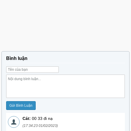
Bình luận
Cát:
00 33 đi nạ
(17:34:23 01/02/2023)