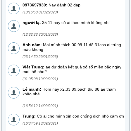
0973697930:
Nay đánh 02 đẹp
(13:16:50 01/02/2023)
người lạ:
35 11 nay có ai theo mình không nhỉ
(12:32:23 30/01/2023)
Anh năm:
Mai mình thích 00 99 11 đề 31cos ai trùng
máu khong
(23:14:50 29/01/2023)
Việt Trung:
ae dự đoán kết quả xổ số miền bắc ngày
mai thế nào?
(01:05:08 19/09/2021)
Lê manh:
Hôm nay x2.33.89.bạch thủ 88.ae tham
khảo nhé
(16:54:12 14/09/2021)
Trung:
Cò ai cho mình xin con chống dịch nhỏ cảm ơn
(16:34:59 13/09/2021)