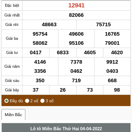
12941
Đặc biệt
82066
Giải nhất
48663
.
75715
Giải nhì
95754
.
49606
.
16765
.
Giải ba
58062
.
95106
.
79001
0417
.
6833
.
4605
.
4620
Giải tư
4146
.
7378
.
9912
.
Giải năm
3356
.
0462
.
0403
350
.
719
.
668
Giải sáu
37
.
26
.
73
.
98
Giải bảy
Miền Bắc
Lô tô Miền Bắc Thứ Hai 04-04-2022