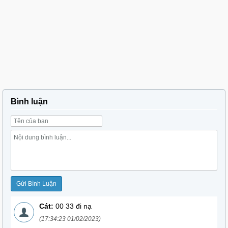
Bình luận
Cát:
00 33 đi nạ
(17:34:23 01/02/2023)