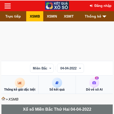
Đăng nhập
Trực tiếp
XSMB
XSMN
XSMT
Thống kê
Miền Bắc
04-04-2022
AI
Thống kê giải đặc biệt
Sổ kết quả
Dò vé số AI
»
XSMB
Xổ số Miền Bắc Thứ Hai 04-04-2022