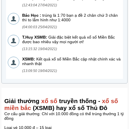
(12:43:04 27/04/2021)
Bác Học :
trúng là 1:70 bạn ạ đề 2 chân chứ 3 chân
thì to lắm hình như 1:4000
(04:00:03 25/04/2021)
T.Huy XSMB:
Giải đặc biệt kết quả xổ số Miền Bắc
được bao nhiêu vậy mọi người ơi!
(13:15:32 19/04/2021)
XSMB:
Kết quả xổ số Miền Bắc cập nhật chính xác và
nhanh thật
(13:09:50 19/04/2021)
Giải thưởng
xổ số
truyền thống -
xổ số
miền bắc
(XSMB) hay xổ số Thủ Đô
Cơ cấu giải thưởng: Chỉ với 10.000 đồng có thể trúng thưởng 1 tỷ
đồng
Loại vé 10.000 đ – 15 loại