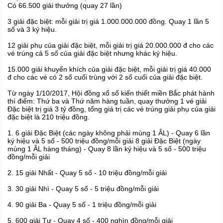
Có 66.500 giải thưởng (quay 27 lần)
3 giải đặc biệt: mỗi giải trị giá 1.000.000.000 đồng. Quay 1 lần 5
số và 3 ký hiệu.
12 giải phụ của giải đặc biệt, mỗi giải trị giá 20.000.000 đ cho các
vé trúng cả 5 số của giải đặc biệt nhưng khác ký hiệu.
15.000 giải khuyến khích của giải đặc biệt, mỗi giải trị giá 40.000
đ cho các vé có 2 số cuối trùng với 2 số cuối của giải đặc biệt.
Từ ngày 1/10/2017, Hội đồng xổ số kiến thiết miền Bắc phát hành
thí điểm: Thứ ba và Thứ năm hàng tuần, quay thưởng 1 vé giải
Đặc biệt trị giá 3 tỷ đồng, tổng giá trị các vé trúng giải phụ của giải
đặc biệt là 210 triệu đồng.
1. 6 giải Đặc Biệt (các ngày không phải mùng 1 ÂL) - Quay 6 lần
ký hiệu và 5 số - 500 triệu đồng/mỗi giải 8 giải Đặc Biệt (ngày
mùng 1 ÂL hàng tháng) - Quay 8 lần ký hiệu và 5 số - 500 triệu
đồng/mỗi giải
2. 15 giải Nhất - Quay 5 số - 10 triệu đồng/mỗi giải
3. 30 giải Nhì - Quay 5 số - 5 triệu đồng/mỗi giải
4. 90 giải Ba - Quay 5 số - 1 triệu đồng/mỗi giải
5. 600 giải Tư - Quay 4 số - 400 nghìn đồng/mỗi giải