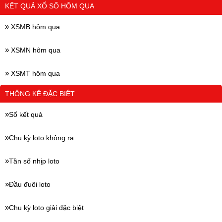
KẾT QUẢ XỔ SỐ HÔM QUA
XSMB hôm qua
XSMN hôm qua
XSMT hôm qua
THỐNG KÊ ĐẶC BIỆT
Sổ kết quả
Chu kỳ loto không ra
Tần số nhịp loto
Đầu đuôi loto
Chu kỳ loto giải đặc biệt