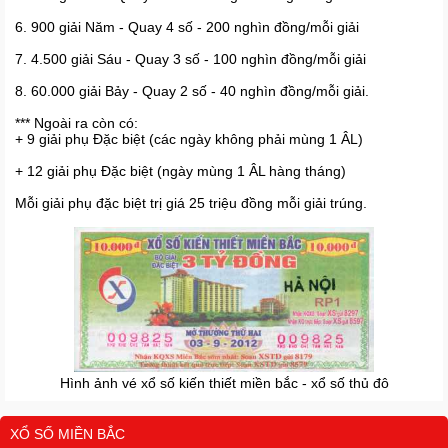
6. 900 giải Năm - Quay 4 số - 200 nghìn đồng/mỗi giải
7. 4.500 giải Sáu - Quay 3 số - 100 nghìn đồng/mỗi giải
8. 60.000 giải Bảy - Quay 2 số - 40 nghìn đồng/mỗi giải.
*** Ngoài ra còn có:
+ 9 giải phụ Đặc biệt (các ngày không phải mùng 1 ÂL)
+ 12 giải phụ Đặc biệt (ngày mùng 1 ÂL hàng tháng)
Mỗi giải phụ đặc biệt trị giá 25 triệu đồng mỗi giải trúng.
Hình ảnh vé xổ số kiến thiết miền bắc - xổ số thủ đô
XỔ SỐ MIỀN BẮC