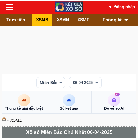
Đăng nhập
Trực tiếp
XSMB
XSMN
XSMT
Thống kê
Miền Bắc
06-04-2025
AI
Thống kê giải đặc biệt
Sổ kết quả
Dò vé số AI
»
XSMB
Xổ số Miền Bắc Chủ Nhật 06-04-2025