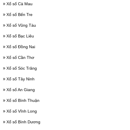
Xổ số Cà Mau
Xổ số Bến Tre
Xổ số Vũng Tàu
Xổ số Bạc Liêu
Xổ số Đồng Nai
Xổ số Cần Thơ
Xổ số Sóc Trăng
Xổ số Tây Ninh
Xổ số An Giang
Xổ số Bình Thuận
Xổ số Vĩnh Long
Xổ số Bình Dương