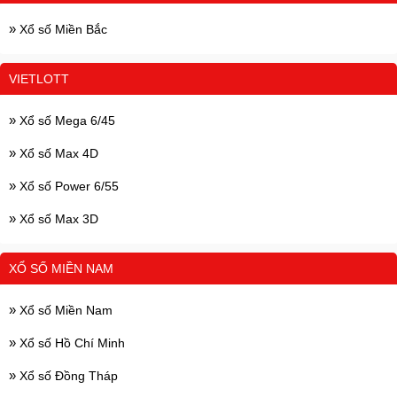
Xổ số Miền Bắc
VIETLOTT
Xổ số Mega 6/45
Xổ số Max 4D
Xổ số Power 6/55
Xổ số Max 3D
XỔ SỐ MIỀN NAM
Xổ số Miền Nam
Xổ số Hồ Chí Minh
Xổ số Đồng Tháp