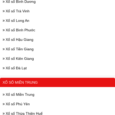
Xổ số Bình Dương
Xổ số Trà Vinh
Xổ số Long An
Xổ số Bình Phước
Xổ số Hậu Giang
Xổ số Tiền Giang
Xổ số Kiên Giang
Xổ số Đà Lạt
XỔ SỐ MIỀN TRUNG
Xổ số Miền Trung
Xổ số Phú Yên
Xổ số Thừa Thiên Huế