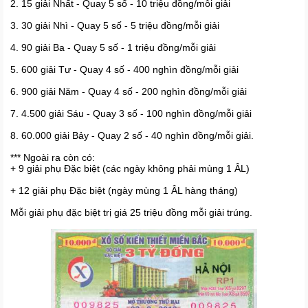
2. 15 giải Nhất - Quay 5 số - 10 triệu đồng/mỗi giải
3. 30 giải Nhì - Quay 5 số - 5 triệu đồng/mỗi giải
4. 90 giải Ba - Quay 5 số - 1 triệu đồng/mỗi giải
5. 600 giải Tư - Quay 4 số - 400 nghìn đồng/mỗi giải
6. 900 giải Năm - Quay 4 số - 200 nghìn đồng/mỗi giải
7. 4.500 giải Sáu - Quay 3 số - 100 nghìn đồng/mỗi giải
8. 60.000 giải Bảy - Quay 2 số - 40 nghìn đồng/mỗi giải.
*** Ngoài ra còn có:
+ 9 giải phụ Đặc biệt (các ngày không phải mùng 1 ÂL)
+ 12 giải phụ Đặc biệt (ngày mùng 1 ÂL hàng tháng)
Mỗi giải phụ đặc biệt trị giá 25 triệu đồng mỗi giải trúng.