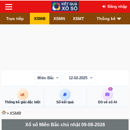
Đăng nhập
Trực tiếp
XSMB
XSMN
XSMT
Thống kê
Miền Bắc
12-02-2025
AI
Thống kê giải đặc biệt
Sổ kết quả
Dò vé số AI
»
XSMB
Xổ số Miền Bắc chủ nhật 09-08-2026