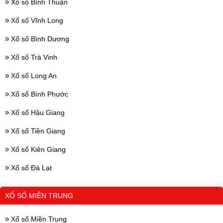
Xổ số Bình Thuận
Xổ số Vĩnh Long
Xổ số Bình Dương
Xổ số Trà Vinh
Xổ số Long An
Xổ số Bình Phước
Xổ số Hậu Giang
Xổ số Tiền Giang
Xổ số Kiên Giang
Xổ số Đà Lạt
XỔ SỐ MIỀN TRUNG
Xổ số Miền Trung