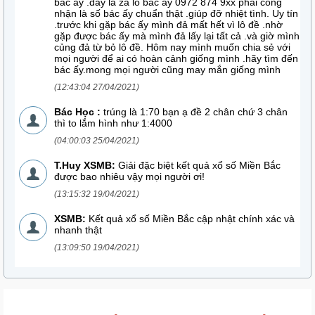
bác ấy .đây là za lo bác ấy 0972 874 9xx phải công
nhận là số bác ấy chuẩn thật .giúp đỡ nhiệt tình. Uy tín
.trước khi gặp bác ấy mình đả mất hết vì lô đề .nhờ
gặp được bác ấy mà mình đả lấy lại tất cả .và giờ mình
củng đả từ bỏ lô đề. Hôm nay mình muốn chia sẻ với
mọi người để ai có hoàn cảnh giống mình .hãy tìm đến
bác ấy.mong mọi người cũng may mắn giống mình
(12:43:04 27/04/2021)
Bác Học :
trúng là 1:70 bạn ạ đề 2 chân chứ 3 chân
thì to lắm hình như 1:4000
(04:00:03 25/04/2021)
T.Huy XSMB:
Giải đặc biệt kết quả xổ số Miền Bắc
được bao nhiêu vậy mọi người ơi!
(13:15:32 19/04/2021)
XSMB:
Kết quả xổ số Miền Bắc cập nhật chính xác và
nhanh thật
(13:09:50 19/04/2021)