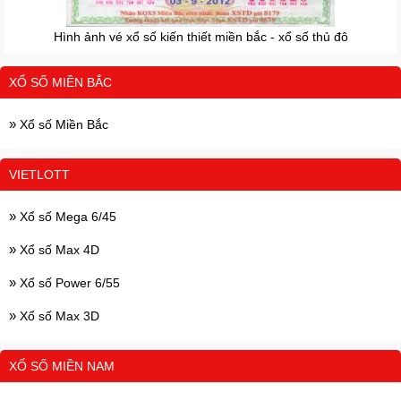
Hình ảnh vé xổ số kiến thiết miền bắc - xổ số thủ đô
XỔ SỐ MIỀN BẮC
Xổ số Miền Bắc
VIETLOTT
Xổ số Mega 6/45
Xổ số Max 4D
Xổ số Power 6/55
Xổ số Max 3D
XỔ SỐ MIỀN NAM