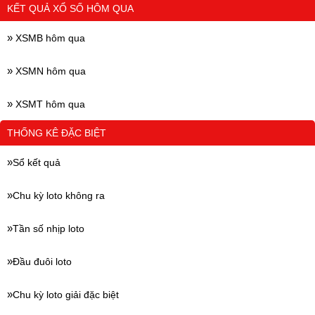
KẾT QUẢ XỔ SỐ HÔM QUA
XSMB hôm qua
XSMN hôm qua
XSMT hôm qua
THỐNG KÊ ĐẶC BIỆT
Sổ kết quả
Chu kỳ loto không ra
Tần số nhịp loto
Đầu đuôi loto
Chu kỳ loto giải đặc biệt