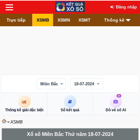
Đăng nhập
Trực tiếp
XSMB
XSMN
XSMT
Thống kê
Miền Bắc
18-07-2024
AI
Thống kê giải đặc biệt
Sổ kết quả
Dò vé số AI
»
XSMB
Xổ số Miền Bắc Thứ năm 18-07-2024