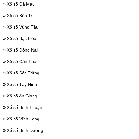
Xổ số Cà Mau
Xổ số Bến Tre
Xổ số Vũng Tàu
Xổ số Bạc Liêu
Xổ số Đồng Nai
Xổ số Cần Thơ
Xổ số Sóc Trăng
Xổ số Tây Ninh
Xổ số An Giang
Xổ số Bình Thuận
Xổ số Vĩnh Long
Xổ số Bình Dương