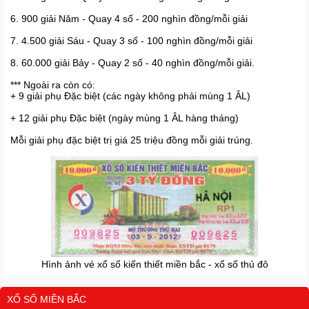
6. 900 giải Năm - Quay 4 số - 200 nghìn đồng/mỗi giải
7. 4.500 giải Sáu - Quay 3 số - 100 nghìn đồng/mỗi giải
8. 60.000 giải Bảy - Quay 2 số - 40 nghìn đồng/mỗi giải.
*** Ngoài ra còn có:
+ 9 giải phụ Đặc biệt (các ngày không phải mùng 1 ÂL)
+ 12 giải phụ Đặc biệt (ngày mùng 1 ÂL hàng tháng)
Mỗi giải phụ đặc biệt trị giá 25 triệu đồng mỗi giải trúng.
Hình ảnh vé xổ số kiến thiết miền bắc - xổ số thủ đô
XỔ SỐ MIỀN BẮC