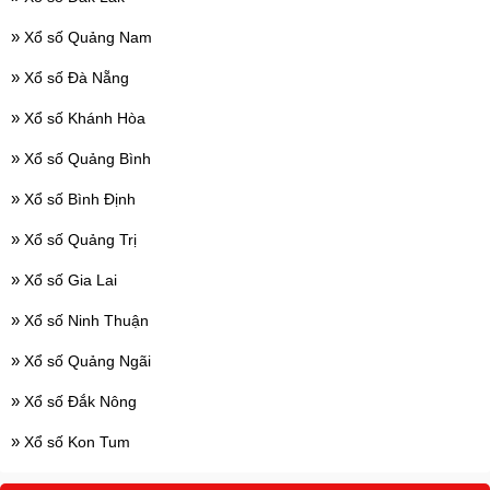
Xổ số Quảng Nam
Xổ số Đà Nẵng
Xổ số Khánh Hòa
Xổ số Quảng Bình
Xổ số Bình Định
Xổ số Quảng Trị
Xổ số Gia Lai
Xổ số Ninh Thuận
Xổ số Quảng Ngãi
Xổ số Đắk Nông
Xổ số Kon Tum