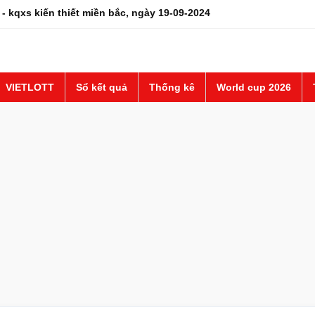
- kqxs kiến thiết miền bắc, ngày 19-09-2024
VIETLOTT
Sổ kết quả
Thống kê
World cup 2026