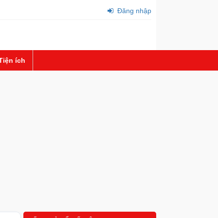
Đăng nhập
Tiện ích