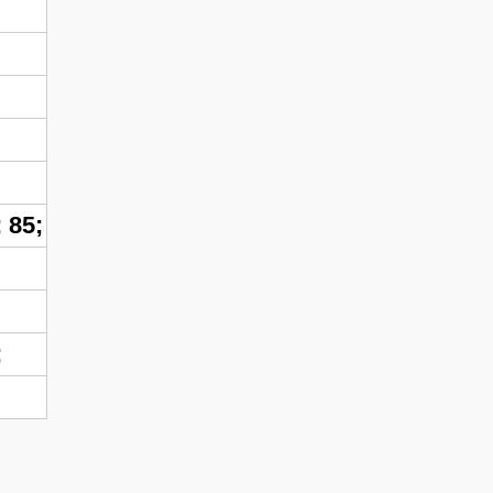
; 85;
;