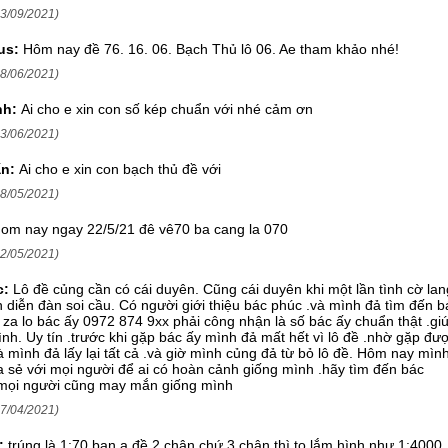
13/09/2021)
us:
Hôm nay đề 76. 16. 06. Bạch Thủ lô 06. Ae tham khảo nhé!
18/06/2021)
nh:
Ai cho e xin con số kép chuẩn với nhé cảm ơn
13/06/2021)
ấn:
Ai cho e xin con bạch thủ đề với
28/05/2021)
om nay ngay 22/5/21 đê vê70 ba cang la 070
22/05/2021)
c:
Lô đề củng cần có cái duyên. Cũng cái duyên khi một lần tình cờ lan
n diễn đàn soi cầu. Có người giới thiệu bác phúc .và mình đả tìm đến b
à za lo bác ấy 0972 874 9xx phải công nhận là số bác ấy chuẩn thật .gi
tình. Uy tín .trước khi gặp bác ấy mình đả mất hết vì lô đề .nhờ gặp đư
 mình đả lấy lại tất cả .và giờ mình củng đả từ bỏ lô đề. Hôm nay mìn
 sẻ với mọi người để ai có hoàn cảnh giống mình .hãy tìm đến bác
mọi người cũng may mắn giống mình
27/04/2021)
:
trúng là 1:70 bạn ạ đề 2 chân chứ 3 chân thì to lắm hình như 1:4000