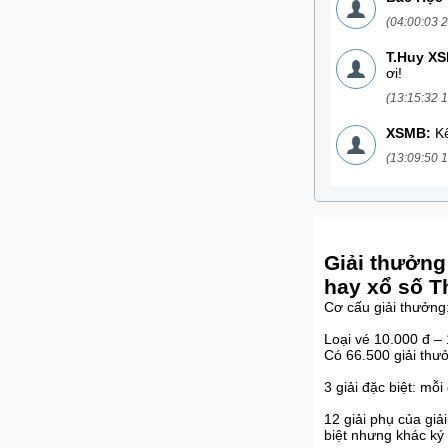
(04:00:03 
T.Huy X
ơi!
(13:15:32 
XSMB:
Kế
(13:09:50 
Giải thưởn
hay xổ số T
Cơ cấu giải thưởng:
Loại vé 10.000 đ – 
Có 66.500 giải thư
3 giải đặc biệt: mỗi
12 giải phụ của giải
biệt nhưng khác ký 