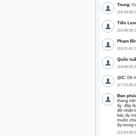
Trung:
C
(16:34:59 
Tiến Lex
(16:48:39 
Phạm Bì
(16:01:41 
Quốc tu
(16:49:59 
@C:
Db h
(17:33:49 
Đan phú
thang trê
ấy .đây l
đỡ nhiệt 
bác ấy mà
muốn chia
ấy.mong 
(12:43:04 