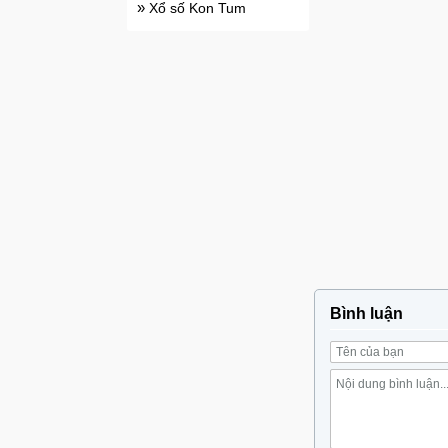
Xổ số Kon Tum
Bình luận