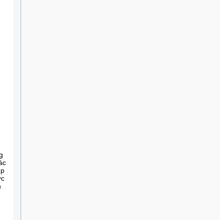
g
ác
úp
ợc
h