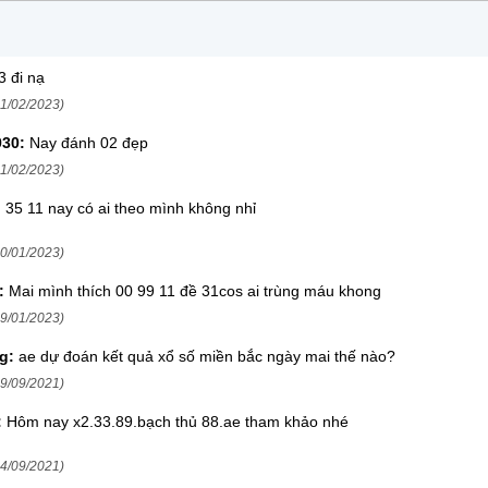
3 đi nạ
01/02/2023)
930:
Nay đánh 02 đẹp
01/02/2023)
:
35 11 nay có ai theo mình không nhỉ
30/01/2023)
:
Mai mình thích 00 99 11 đề 31cos ai trùng máu khong
29/01/2023)
ng:
ae dự đoán kết quả xổ số miền bắc ngày mai thế nào?
19/09/2021)
:
Hôm nay x2.33.89.bạch thủ 88.ae tham khảo nhé
14/09/2021)