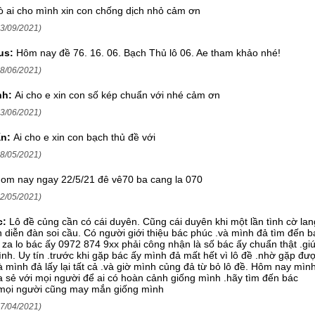
ò ai cho mình xin con chống dịch nhỏ cảm ơn
13/09/2021)
us:
Hôm nay đề 76. 16. 06. Bạch Thủ lô 06. Ae tham khảo nhé!
18/06/2021)
nh:
Ai cho e xin con số kép chuẩn với nhé cảm ơn
13/06/2021)
ấn:
Ai cho e xin con bạch thủ đề với
28/05/2021)
om nay ngay 22/5/21 đê vê70 ba cang la 070
22/05/2021)
c:
Lô đề củng cần có cái duyên. Cũng cái duyên khi một lần tình cờ lan
n diễn đàn soi cầu. Có người giới thiệu bác phúc .và mình đả tìm đến b
à za lo bác ấy 0972 874 9xx phải công nhận là số bác ấy chuẩn thật .gi
tình. Uy tín .trước khi gặp bác ấy mình đả mất hết vì lô đề .nhờ gặp đư
 mình đả lấy lại tất cả .và giờ mình củng đả từ bỏ lô đề. Hôm nay mìn
 sẻ với mọi người để ai có hoàn cảnh giống mình .hãy tìm đến bác
mọi người cũng may mắn giống mình
27/04/2021)