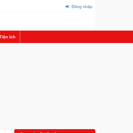
Đăng nhập
Tiện ích