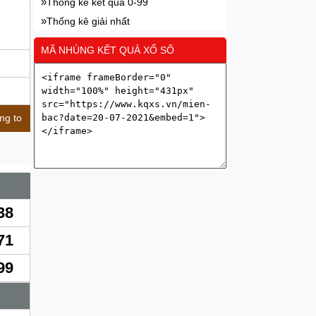
Thống kê kết quả 0-99
.
Thống kê giải nhất
MÃ NHÚNG KẾT QUẢ XỔ SỐ
38
71
99