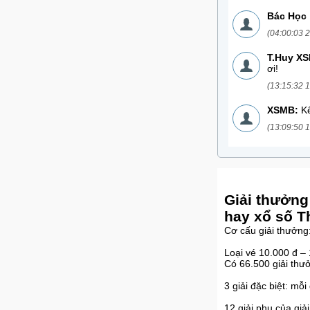
Bác Học 
(04:00:03 
T.Huy X
ơi!
(13:15:32 
XSMB:
Kế
(13:09:50 
Giải thưởn
hay xổ số T
Cơ cấu giải thưởng:
Loại vé 10.000 đ – 
Có 66.500 giải thư
3 giải đặc biệt: mỗi
12 giải phụ của giải