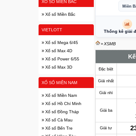
XỔ SỐ MIỀN BẮC
Miền B
Xổ số Miền Bắc
VIETLOTT
Thống kê giải đ
Xổ số Mega 6/45
»
XSMB
Xổ số Max 4D
Kế
Xổ số Power 6/55
Xổ số Max 3D
Đặc biệt
Giải nhất
XỔ SỐ MIỀN NAM
Giải nhì
Xổ số Miền Nam
Xổ số Hồ Chí Minh
Giải ba
Xổ số Đồng Tháp
Xổ số Cà Mau
2
Xổ số Bến Tre
Giải tư