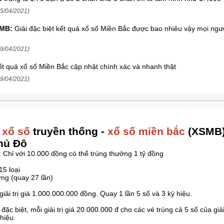
25/04/2021)
SMB:
Giải đặc biệt kết quả xổ số Miền Bắc được bao nhiêu vậy mọi ngư
19/04/2021)
t quả xổ số Miền Bắc cập nhật chính xác và nhanh thật
19/04/2021)
g
xổ số
truyền thống -
xổ số miền bắc
(XSMB
hủ Đô
 Chỉ với 10.000 đồng có thể trúng thưởng 1 tỷ đồng
15 loại
ởng (quay 27 lần)
 giải trị giá 1.000.000.000 đồng. Quay 1 lần 5 số và 3 ký hiệu.
 đặc biệt, mỗi giải trị giá 20.000.000 đ cho các vé trúng cả 5 số của giả
hiệu.