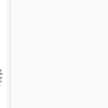
g
ác
úp
ợc
h