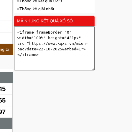
Thống kê kết quả 0-99
.
Thống kê giải nhất
MÃ NHÚNG KẾT QUẢ XỔ SỐ
45
65
97