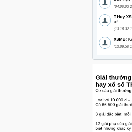
(04:00:03 
T.Huy X
ơi!
(13:15:32 
XSMB:
Kế
(13:09:50 
Giải thưởn
hay xổ số T
Cơ cấu giải thưởng:
Loại vé 10.000 đ – 
Có 66.500 giải thư
3 giải đặc biệt: mỗi
12 giải phụ của giải
biệt nhưng khác ký 