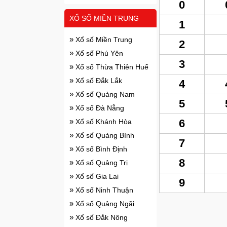
0
XỔ SỐ MIỀN TRUNG
1
Xổ số Miền Trung
2
Xổ số Phú Yên
3
Xổ số Thừa Thiên Huế
Xổ số Đắk Lắk
4
Xổ số Quảng Nam
5
Xổ số Đà Nẵng
6
Xổ số Khánh Hòa
Xổ số Quảng Bình
7
Xổ số Bình Định
8
Xổ số Quảng Trị
Xổ số Gia Lai
9
Xổ số Ninh Thuận
Xổ số Quảng Ngãi
Xổ số Đắk Nông