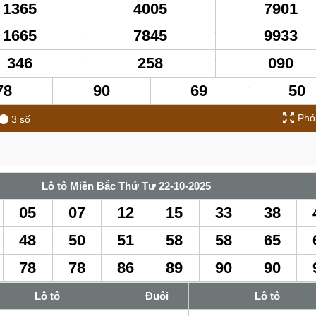
1365
.
4005
.
7901
1665
.
7845
.
9933
346
.
258
.
090
78
.
90
.
69
.
50
Lô tô Miền Bắc Thứ Tư 22-10-2025
05
07
12
15
33
38
48
50
51
58
58
65
78
78
86
89
90
90
Lô tô
Đuôi
Lô tô