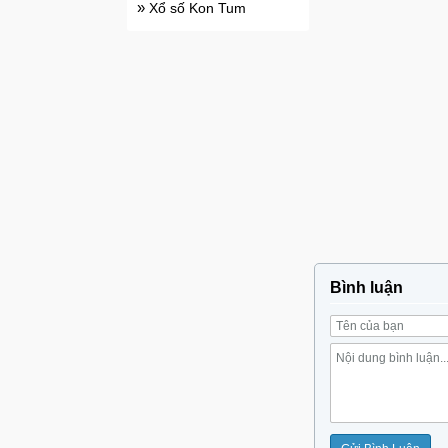
Xổ số Kon Tum
Bình luận