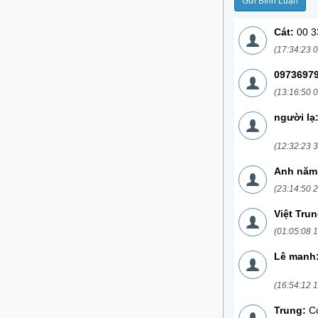
Cát:
00 3
(17:34:23 
0973697
(13:16:50 
người lạ
(12:32:23 
Anh năm
(23:14:50 
Việt Tru
(01:05:08 
Lê manh
(16:54:12 
Trung:
C