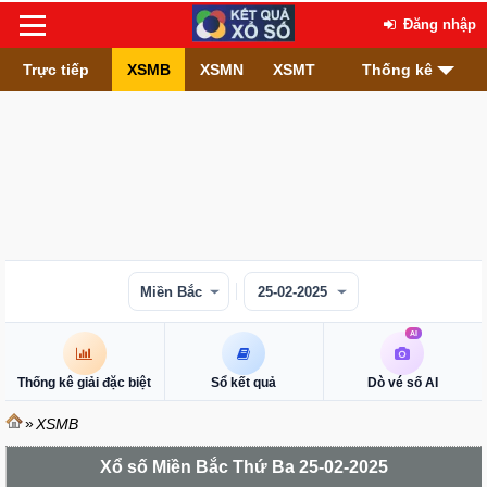
Đăng nhập
Trực tiếp
XSMB
XSMN
XSMT
Thống kê
Miền Bắc
25-02-2025
AI
Thống kê giải đặc biệt
Sổ kết quả
Dò vé số AI
»
XSMB
Xổ số Miền Bắc Thứ Ba 25-02-2025