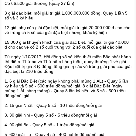
Có 66.500 giải thưởng (quay 27 lần)
3 giải đặc biệt: mỗi giải trị giá 1.000.000.000 đồng. Quay 1 lần 5
số và 3 ký hiệu.
12 giải phụ của giải đặc biệt, mỗi giải trị giá 20.000.000 đ cho các
vé trúng cả 5 số của giải đặc biệt nhưng khác ký hiệu.
15.000 giải khuyến khích của giải đặc biệt, mỗi giải trị giá 40.000
đ cho các vé có 2 số cuối trùng với 2 số cuối của giải đặc biệt.
Từ ngày 1/10/2017, Hội đồng xổ số kiến thiết miền Bắc phát hành
thí điểm: Thứ ba và Thứ năm hàng tuần, quay thưởng 1 vé giải
Đặc biệt trị giá 3 tỷ đồng, tổng giá trị các vé trúng giải phụ của giải
đặc biệt là 210 triệu đồng.
1. 6 giải Đặc Biệt (các ngày không phải mùng 1 ÂL) - Quay 6 lần
ký hiệu và 5 số - 500 triệu đồng/mỗi giải 8 giải Đặc Biệt (ngày
mùng 1 ÂL hàng tháng) - Quay 8 lần ký hiệu và 5 số - 500 triệu
đồng/mỗi giải
2. 15 giải Nhất - Quay 5 số - 10 triệu đồng/mỗi giải
3. 30 giải Nhì - Quay 5 số - 5 triệu đồng/mỗi giải
4. 90 giải Ba - Quay 5 số - 1 triệu đồng/mỗi giải
5. 600 giải Tư - Quay 4 số - 400 nghìn đồng/mỗi giải