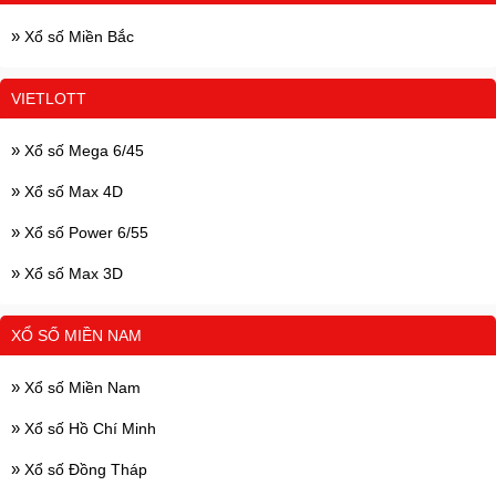
Xổ số Miền Bắc
VIETLOTT
Xổ số Mega 6/45
Xổ số Max 4D
Xổ số Power 6/55
Xổ số Max 3D
XỔ SỐ MIỀN NAM
Xổ số Miền Nam
Xổ số Hồ Chí Minh
Xổ số Đồng Tháp