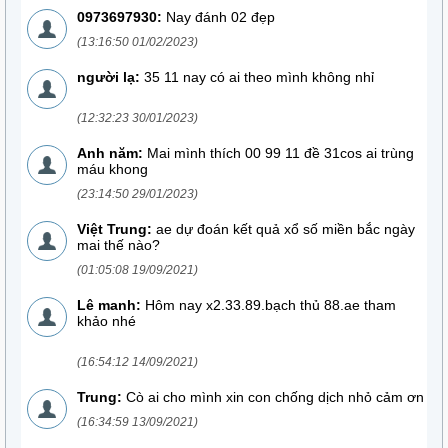
0973697930:
Nay đánh 02 đẹp
(13:16:50 01/02/2023)
người lạ:
35 11 nay có ai theo mình không nhỉ
(12:32:23 30/01/2023)
Anh năm:
Mai mình thích 00 99 11 đề 31cos ai trùng
máu khong
(23:14:50 29/01/2023)
Việt Trung:
ae dự đoán kết quả xổ số miền bắc ngày
mai thế nào?
(01:05:08 19/09/2021)
Lê manh:
Hôm nay x2.33.89.bạch thủ 88.ae tham
khảo nhé
(16:54:12 14/09/2021)
Trung:
Cò ai cho mình xin con chống dịch nhỏ cảm ơn
(16:34:59 13/09/2021)