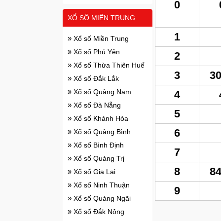
0
XỔ SỐ MIỀN TRUNG
1
Xổ số Miền Trung
Xổ số Phú Yên
2
Xổ số Thừa Thiên Huế
3
30
Xổ số Đắk Lắk
Xổ số Quảng Nam
4
Xổ số Đà Nẵng
5
Xổ số Khánh Hòa
6
Xổ số Quảng Bình
Xổ số Bình Định
7
Xổ số Quảng Trị
8
84
Xổ số Gia Lai
Xổ số Ninh Thuận
9
Xổ số Quảng Ngãi
Xổ số Đắk Nông