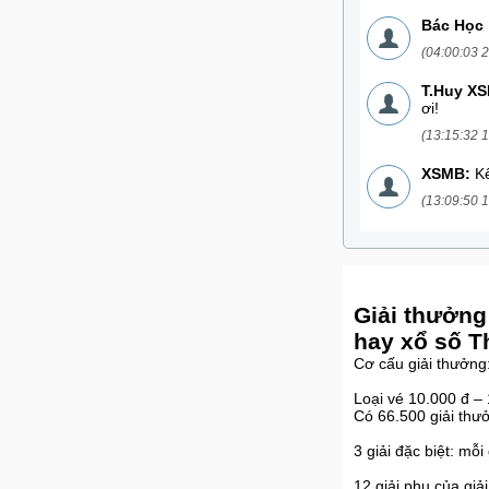
Bác Học 
(04:00:03 
T.Huy X
ơi!
(13:15:32 
XSMB:
Kế
(13:09:50 
Giải thưởn
hay xổ số T
Cơ cấu giải thưởng:
Loại vé 10.000 đ – 
Có 66.500 giải thư
3 giải đặc biệt: mỗi
12 giải phụ của giải