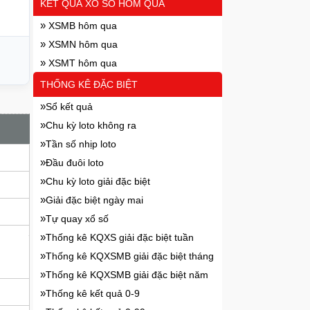
KẾT QUẢ XỔ SỐ HÔM QUA
XSMB hôm qua
XSMN hôm qua
XSMT hôm qua
THỐNG KÊ ĐẶC BIỆT
Sổ kết quả
Chu kỳ loto không ra
Tần số nhịp loto
Đầu đuôi loto
Chu kỳ loto giải đặc biệt
Giải đặc biệt ngày mai
Tự quay xổ số
.
Thống kê KQXS giải đặc biệt tuần
Thống kê KQXSMB giải đặc biệt tháng
Thống kê KQXSMB giải đặc biệt năm
Thống kê kết quả 0-9