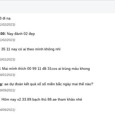
3 đi nạ
01/02/2023)
930:
Nay đánh 02 đẹp
01/02/2023)
:
35 11 nay có ai theo mình không nhỉ
30/01/2023)
:
Mai mình thích 00 99 11 đề 31cos ai trùng máu khong
29/01/2023)
ng:
ae dự đoán kết quả xổ số miền bắc ngày mai thế nào?
19/09/2021)
:
Hôm nay x2.33.89.bạch thủ 88.ae tham khảo nhé
14/09/2021)