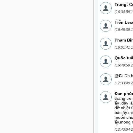
Trung:
C
(16:34:59 
Tiến Lex
(16:48:39 
Phạm Bì
(16:01:41 
Quốc tu
(16:49:59 
@C:
Db h
(17:33:49 
Đan phú
thang trê
ấy .đây l
đỡ nhiệt 
bác ấy mà
muốn chia
ấy.mong 
(12:43:04 