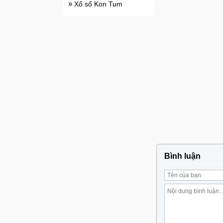
Xổ số Kon Tum
Bình luận