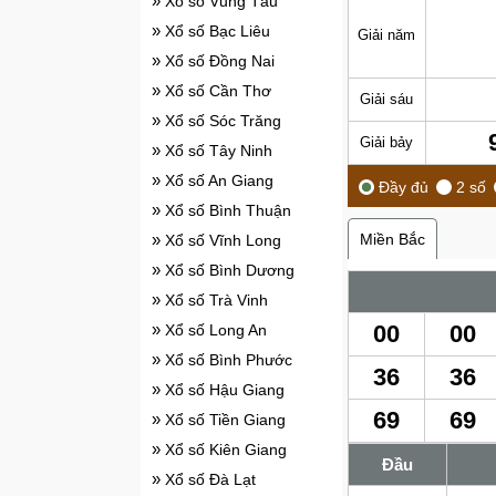
Xổ số Vũng Tàu
Xổ số Bạc Liêu
Giải năm
Xổ số Đồng Nai
Xổ số Cần Thơ
Giải sáu
Xổ số Sóc Trăng
Giải bảy
Xổ số Tây Ninh
Xổ số An Giang
Xổ số Bình Thuận
Miền Bắc
Xổ số Vĩnh Long
Xổ số Bình Dương
Xổ số Trà Vinh
00
00
Xổ số Long An
Xổ số Bình Phước
36
36
Xổ số Hậu Giang
69
69
Xổ số Tiền Giang
Xổ số Kiên Giang
Đầu
Xổ số Đà Lạt