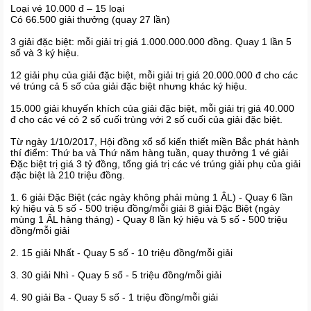
Loại vé 10.000 đ – 15 loại
Có 66.500 giải thưởng (quay 27 lần)
3 giải đặc biệt: mỗi giải trị giá 1.000.000.000 đồng. Quay 1 lần 5
số và 3 ký hiệu.
12 giải phụ của giải đặc biệt, mỗi giải trị giá 20.000.000 đ cho các
vé trúng cả 5 số của giải đặc biệt nhưng khác ký hiệu.
15.000 giải khuyến khích của giải đặc biệt, mỗi giải trị giá 40.000
đ cho các vé có 2 số cuối trùng với 2 số cuối của giải đặc biệt.
Từ ngày 1/10/2017, Hội đồng xổ số kiến thiết miền Bắc phát hành
thí điểm: Thứ ba và Thứ năm hàng tuần, quay thưởng 1 vé giải
Đặc biệt trị giá 3 tỷ đồng, tổng giá trị các vé trúng giải phụ của giải
đặc biệt là 210 triệu đồng.
1. 6 giải Đặc Biệt (các ngày không phải mùng 1 ÂL) - Quay 6 lần
ký hiệu và 5 số - 500 triệu đồng/mỗi giải 8 giải Đặc Biệt (ngày
mùng 1 ÂL hàng tháng) - Quay 8 lần ký hiệu và 5 số - 500 triệu
đồng/mỗi giải
2. 15 giải Nhất - Quay 5 số - 10 triệu đồng/mỗi giải
3. 30 giải Nhì - Quay 5 số - 5 triệu đồng/mỗi giải
4. 90 giải Ba - Quay 5 số - 1 triệu đồng/mỗi giải