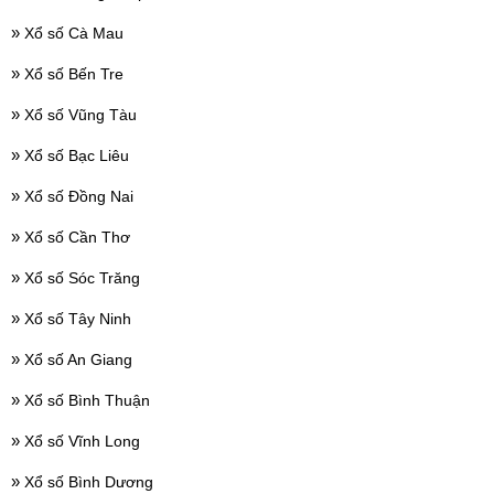
Xổ số Cà Mau
Xổ số Bến Tre
Xổ số Vũng Tàu
Xổ số Bạc Liêu
Xổ số Đồng Nai
Xổ số Cần Thơ
Xổ số Sóc Trăng
Xổ số Tây Ninh
Xổ số An Giang
Xổ số Bình Thuận
Xổ số Vĩnh Long
Xổ số Bình Dương