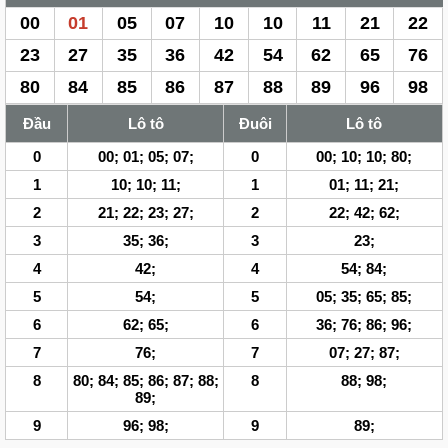
00
01
05
07
10
10
11
21
22
23
27
35
36
42
54
62
65
76
80
84
85
86
87
88
89
96
98
Đầu
Lô tô
Đuôi
Lô tô
0
00; 01; 05; 07;
0
00; 10; 10; 80;
1
10; 10; 11;
1
01; 11; 21;
2
21; 22; 23; 27;
2
22; 42; 62;
3
35; 36;
3
23;
4
42;
4
54; 84;
5
54;
5
05; 35; 65; 85;
6
62; 65;
6
36; 76; 86; 96;
7
76;
7
07; 27; 87;
8
80; 84; 85; 86; 87; 88;
8
88; 98;
89;
9
96; 98;
9
89;