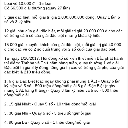
Loại vé 10.000 đ – 15 loại
Có 66.500 giải thưởng (quay 27 lần)
3 giải đặc biệt: mỗi giải trị giá 1.000.000.000 đồng. Quay 1 lần 5
số và 3 ký hiệu.
12 giải phụ của giải đặc biệt, mỗi giải trị giá 20.000.000 đ cho các
vé trúng cả 5 số của giải đặc biệt nhưng khác ký hiệu.
15.000 giải khuyến khích của giải đặc biệt, mỗi giải trị giá 40.000
đ cho các vé có 2 số cuối trùng với 2 số cuối của giải đặc biệt.
Từ ngày 1/10/2017, Hội đồng xổ số kiến thiết miền Bắc phát hành
thí điểm: Thứ ba và Thứ năm hàng tuần, quay thưởng 1 vé giải
Đặc biệt trị giá 3 tỷ đồng, tổng giá trị các vé trúng giải phụ của giải
đặc biệt là 210 triệu đồng.
1. 6 giải Đặc Biệt (các ngày không phải mùng 1 ÂL) - Quay 6 lần
ký hiệu và 5 số - 500 triệu đồng/mỗi giải 8 giải Đặc Biệt (ngày
mùng 1 ÂL hàng tháng) - Quay 8 lần ký hiệu và 5 số - 500 triệu
đồng/mỗi giải
2. 15 giải Nhất - Quay 5 số - 10 triệu đồng/mỗi giải
3. 30 giải Nhì - Quay 5 số - 5 triệu đồng/mỗi giải
4. 90 giải Ba - Quay 5 số - 1 triệu đồng/mỗi giải