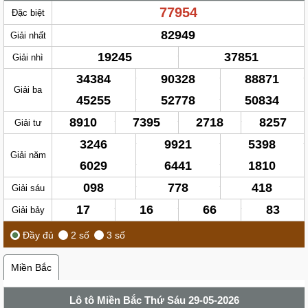
77954
Đặc biệt
82949
Giải nhất
19245
.
37851
Giải nhì
34384
.
90328
.
88871
.
Giải ba
45255
.
52778
.
50834
8910
.
7395
.
2718
.
8257
Giải tư
3246
.
9921
.
5398
.
Giải năm
6029
.
6441
.
1810
098
.
778
.
418
Giải sáu
17
.
16
.
66
.
83
Giải bảy
Miền Bắc
Lô tô Miền Bắc Thứ Sáu 29-05-2026