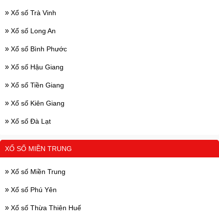
Xổ số Trà Vinh
Xổ số Long An
Xổ số Bình Phước
Xổ số Hậu Giang
Xổ số Tiền Giang
Xổ số Kiên Giang
Xổ số Đà Lạt
XỔ SỐ MIỀN TRUNG
Xổ số Miền Trung
Xổ số Phú Yên
Xổ số Thừa Thiên Huế