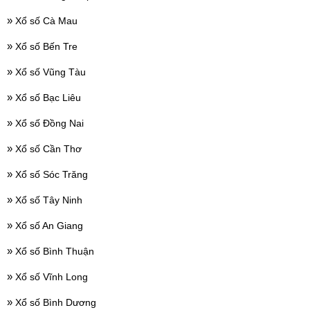
Xổ số Cà Mau
Xổ số Bến Tre
Xổ số Vũng Tàu
Xổ số Bạc Liêu
Xổ số Đồng Nai
Xổ số Cần Thơ
Xổ số Sóc Trăng
Xổ số Tây Ninh
Xổ số An Giang
Xổ số Bình Thuận
Xổ số Vĩnh Long
Xổ số Bình Dương