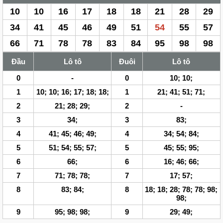
10
10
16
17
18
18
21
28
29
34
41
45
46
49
51
54
55
57
66
71
78
78
83
84
95
98
98
Đầu
Lô tô
Đuôi
Lô tô
0
-
0
10; 10;
1
10; 10; 16; 17; 18; 18;
1
21; 41; 51; 71;
2
21; 28; 29;
2
-
3
34;
3
83;
4
41; 45; 46; 49;
4
34; 54; 84;
5
51; 54; 55; 57;
5
45; 55; 95;
6
66;
6
16; 46; 66;
7
71; 78; 78;
7
17; 57;
8
83; 84;
8
18; 18; 28; 78; 78; 98;
98;
9
95; 98; 98;
9
29; 49;