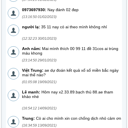
0973697930:
Nay đánh 02 đẹp
(13:16:50 01/02/2023)
người lạ:
35 11 nay có ai theo mình không nhỉ
(12:32:23 30/01/2023)
Anh năm:
Mai mình thích 00 99 11 đề 31cos ai trùng
máu khong
(23:14:50 29/01/2023)
Việt Trung:
ae dự đoán kết quả xổ số miền bắc ngày
mai thế nào?
(01:05:08 19/09/2021)
Lê manh:
Hôm nay x2.33.89.bạch thủ 88.ae tham
khảo nhé
(16:54:12 14/09/2021)
Trung:
Cò ai cho mình xin con chống dịch nhỏ cảm ơn
(16:34:59 13/09/2021)