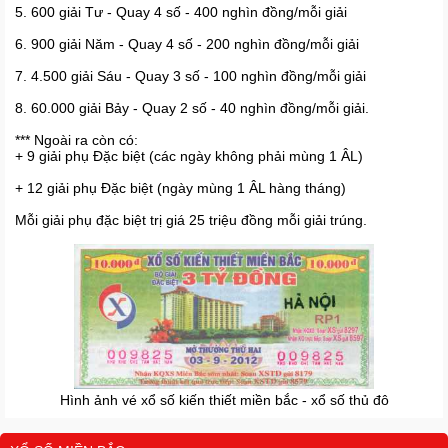
5. 600 giải Tư - Quay 4 số - 400 nghìn đồng/mỗi giải
6. 900 giải Năm - Quay 4 số - 200 nghìn đồng/mỗi giải
7. 4.500 giải Sáu - Quay 3 số - 100 nghìn đồng/mỗi giải
8. 60.000 giải Bảy - Quay 2 số - 40 nghìn đồng/mỗi giải.
*** Ngoài ra còn có:
+ 9 giải phụ Đặc biệt (các ngày không phải mùng 1 ÂL)
+ 12 giải phụ Đặc biệt (ngày mùng 1 ÂL hàng tháng)
Mỗi giải phụ đặc biệt trị giá 25 triệu đồng mỗi giải trúng.
Hình ảnh vé xổ số kiến thiết miền bắc - xổ số thủ đô