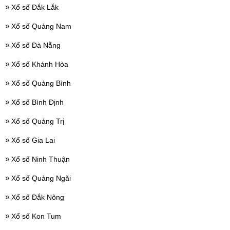
Xổ số Đắk Lắk
Xổ số Quảng Nam
Xổ số Đà Nẵng
Xổ số Khánh Hòa
Xổ số Quảng Bình
Xổ số Bình Định
Xổ số Quảng Trị
Xổ số Gia Lai
Xổ số Ninh Thuận
Xổ số Quảng Ngãi
Xổ số Đắk Nông
Xổ số Kon Tum