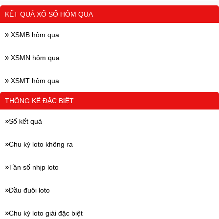
KẾT QUẢ XỔ SỐ HÔM QUA
XSMB hôm qua
XSMN hôm qua
XSMT hôm qua
THỐNG KÊ ĐẶC BIỆT
Sổ kết quả
Chu kỳ loto không ra
Tần số nhịp loto
Đầu đuôi loto
Chu kỳ loto giải đặc biệt