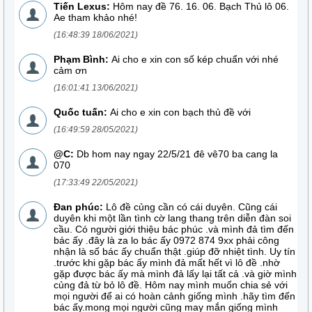
Tiến Lexus:
Hôm nay đề 76. 16. 06. Bạch Thủ lô 06.
Ae tham khảo nhé!
(16:48:39 18/06/2021)
Phạm Bình:
Ai cho e xin con số kép chuẩn với nhé
cảm ơn
(16:01:41 13/06/2021)
Quốc tuấn:
Ai cho e xin con bạch thủ đề với
(16:49:59 28/05/2021)
@C:
Db hom nay ngay 22/5/21 đê vê70 ba cang la
070
(17:33:49 22/05/2021)
Đan phúc:
Lô đề củng cần có cái duyên. Cũng cái
duyên khi một lần tình cờ lang thang trên diễn đàn soi
cầu. Có người giới thiệu bác phúc .và mình đả tìm đến
bác ấy .đây là za lo bác ấy 0972 874 9xx phải công
nhận là số bác ấy chuẩn thật .giúp đỡ nhiệt tình. Uy tín
.trước khi gặp bác ấy mình đả mất hết vì lô đề .nhờ
gặp được bác ấy mà mình đả lấy lại tất cả .và giờ mình
củng đả từ bỏ lô đề. Hôm nay mình muốn chia sẻ với
mọi người để ai có hoàn cảnh giống mình .hãy tìm đến
bác ấy.mong mọi người cũng may mắn giống mình