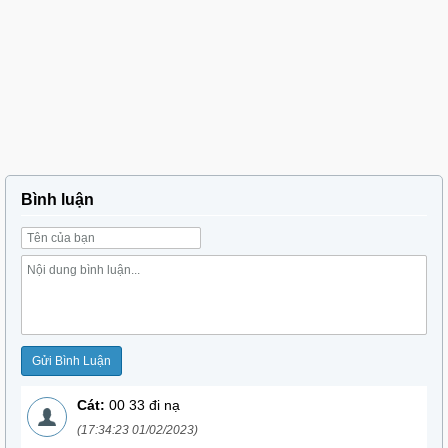
Bình luận
Cát:
00 33 đi nạ
(17:34:23 01/02/2023)