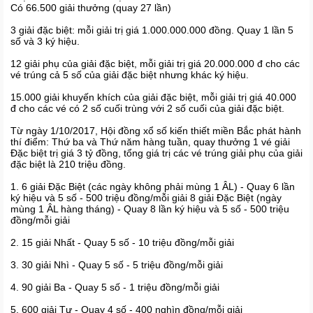
Có 66.500 giải thưởng (quay 27 lần)
3 giải đặc biệt: mỗi giải trị giá 1.000.000.000 đồng. Quay 1 lần 5
số và 3 ký hiệu.
12 giải phụ của giải đặc biệt, mỗi giải trị giá 20.000.000 đ cho các
vé trúng cả 5 số của giải đặc biệt nhưng khác ký hiệu.
15.000 giải khuyến khích của giải đặc biệt, mỗi giải trị giá 40.000
đ cho các vé có 2 số cuối trùng với 2 số cuối của giải đặc biệt.
Từ ngày 1/10/2017, Hội đồng xổ số kiến thiết miền Bắc phát hành
thí điểm: Thứ ba và Thứ năm hàng tuần, quay thưởng 1 vé giải
Đặc biệt trị giá 3 tỷ đồng, tổng giá trị các vé trúng giải phụ của giải
đặc biệt là 210 triệu đồng.
1. 6 giải Đặc Biệt (các ngày không phải mùng 1 ÂL) - Quay 6 lần
ký hiệu và 5 số - 500 triệu đồng/mỗi giải 8 giải Đặc Biệt (ngày
mùng 1 ÂL hàng tháng) - Quay 8 lần ký hiệu và 5 số - 500 triệu
đồng/mỗi giải
2. 15 giải Nhất - Quay 5 số - 10 triệu đồng/mỗi giải
3. 30 giải Nhì - Quay 5 số - 5 triệu đồng/mỗi giải
4. 90 giải Ba - Quay 5 số - 1 triệu đồng/mỗi giải
5. 600 giải Tư - Quay 4 số - 400 nghìn đồng/mỗi giải