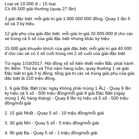
Loại vé 10.000 đ – 15 loại
Có 66.500 giải thưởng (quay 27 lần)
3 giải đặc biệt: mỗi giải trị giá 1.000.000.000 đồng. Quay 1 lần 5
số và 3 ký hiệu.
12 giải phụ của giải đặc biệt, mỗi giải trị giá 20.000.000 đ cho các
vé trúng cả 5 số của giải đặc biệt nhưng khác ký hiệu.
15.000 giải khuyến khích của giải đặc biệt, mỗi giải trị giá 40.000
đ cho các vé có 2 số cuối trùng với 2 số cuối của giải đặc biệt.
Từ ngày 1/10/2017, Hội đồng xổ số kiến thiết miền Bắc phát hành
thí điểm: Thứ ba và Thứ năm hàng tuần, quay thưởng 1 vé giải
Đặc biệt trị giá 3 tỷ đồng, tổng giá trị các vé trúng giải phụ của giải
đặc biệt là 210 triệu đồng.
1. 6 giải Đặc Biệt (các ngày không phải mùng 1 ÂL) - Quay 6 lần
ký hiệu và 5 số - 500 triệu đồng/mỗi giải 8 giải Đặc Biệt (ngày
mùng 1 ÂL hàng tháng) - Quay 8 lần ký hiệu và 5 số - 500 triệu
đồng/mỗi giải
2. 15 giải Nhất - Quay 5 số - 10 triệu đồng/mỗi giải
3. 30 giải Nhì - Quay 5 số - 5 triệu đồng/mỗi giải
4. 90 giải Ba - Quay 5 số - 1 triệu đồng/mỗi giải