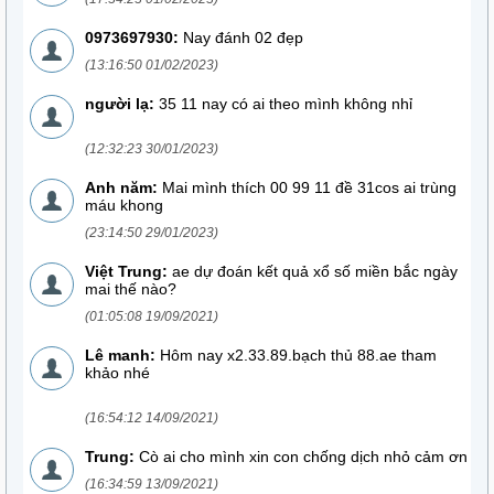
0973697930:
Nay đánh 02 đẹp
(13:16:50 01/02/2023)
người lạ:
35 11 nay có ai theo mình không nhỉ
(12:32:23 30/01/2023)
Anh năm:
Mai mình thích 00 99 11 đề 31cos ai trùng
máu khong
(23:14:50 29/01/2023)
Việt Trung:
ae dự đoán kết quả xổ số miền bắc ngày
mai thế nào?
(01:05:08 19/09/2021)
Lê manh:
Hôm nay x2.33.89.bạch thủ 88.ae tham
khảo nhé
(16:54:12 14/09/2021)
Trung:
Cò ai cho mình xin con chống dịch nhỏ cảm ơn
(16:34:59 13/09/2021)