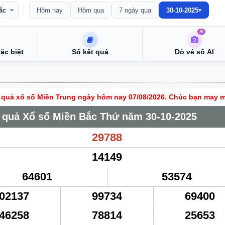
ắc
Hôm nay
Hôm qua
7 ngày qua
30-10-2025
AI
ặc biệt
Sổ kết quả
Dò vé số AI
ết quả xổ số Miền Trung ngày hôm nay 07/08/2026. Chúc bạn may 
 quả
Xổ số Miền Bắc Thứ năm 30-10-2025
29788
14149
64601
.
53574
02137
.
99734
.
69400
46258
.
78814
.
25653