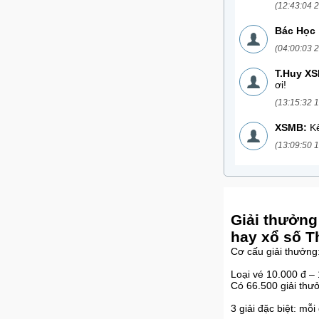
(12:43:04 
Bác Học 
(04:00:03 
T.Huy X
ơi!
(13:15:32 
XSMB:
Kế
(13:09:50 
Giải thưởn
hay xổ số T
Cơ cấu giải thưởng:
Loại vé 10.000 đ – 
Có 66.500 giải thư
3 giải đặc biệt: mỗi