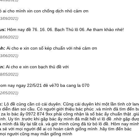
ò ai cho mình xin con chống dịch nhỏ cảm ơn
13/09/2021)
us:
Hôm nay đề 76. 16. 06. Bạch Thủ lô 06. Ae tham khảo nhé!
18/06/2021)
nh:
Ai cho e xin con số kép chuẩn với nhé cảm ơn
13/06/2021)
ấn:
Ai cho e xin con bạch thủ đề với
28/05/2021)
om nay ngay 22/5/21 đê vê70 ba cang la 070
22/05/2021)
c:
Lô đề củng cần có cái duyên. Cũng cái duyên khi một lần tình cờ lan
n diễn đàn soi cầu. Có người giới thiệu bác phúc .và mình đả tìm đến b
à za lo bác ấy 0972 874 9xx phải công nhận là số bác ấy chuẩn thật .gi
tình. Uy tín .trước khi gặp bác ấy mình đả mất hết vì lô đề .nhờ gặp đư
 mình đả lấy lại tất cả .và giờ mình củng đả từ bỏ lô đề. Hôm nay mìn
 sẻ với mọi người để ai có hoàn cảnh giống mình .hãy tìm đến bác
mọi người cũng may mắn giống mình