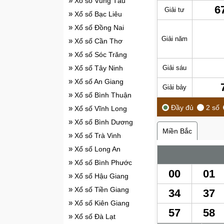
Xổ số Vũng Tàu
6
Giải tư
Xổ số Bạc Liêu
Xổ số Đồng Nai
Giải năm
Xổ số Cần Thơ
Xổ số Sóc Trăng
Xổ số Tây Ninh
Giải sáu
Xổ số An Giang
Giải bảy
Xổ số Bình Thuận
Xổ số Vĩnh Long
Xổ số Bình Dương
Miền Bắc
Xổ số Trà Vinh
Xổ số Long An
Xổ số Bình Phước
00
01
Xổ số Hậu Giang
Xổ số Tiền Giang
34
37
Xổ số Kiên Giang
57
58
Xổ số Đà Lạt