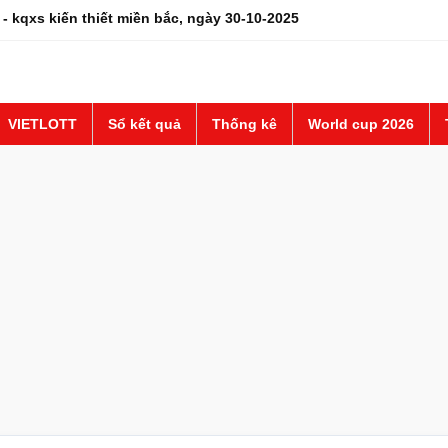
- kqxs kiến thiết miền bắc, ngày 30-10-2025
VIETLOTT
Sổ kết quả
Thống kê
World cup 2026