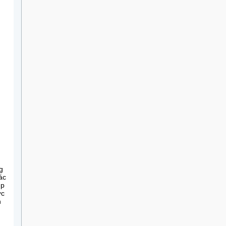
g
ác
úp
ợc
h