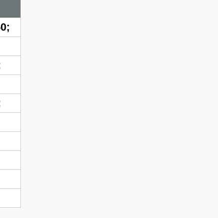
50;
;
;