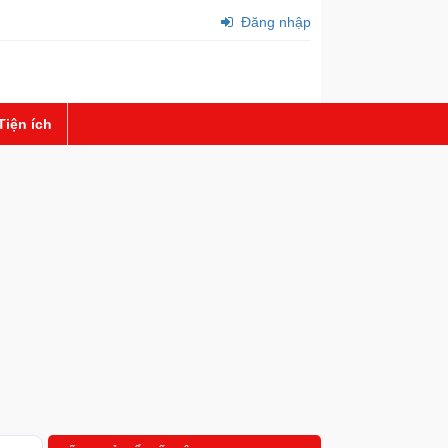
Đăng nhập
Tiện ích