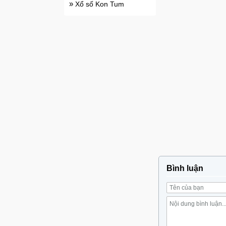
Xổ số Kon Tum
Bình luận