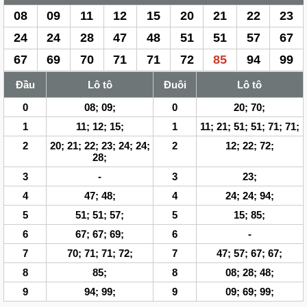
08
09
11
12
15
20
21
22
23
24
24
28
47
48
51
51
57
67
67
69
70
71
71
72
85
94
99
Đầu
Lô tô
Đuôi
Lô tô
0
08; 09;
0
20; 70;
1
11; 12; 15;
1
11; 21; 51; 51; 71; 71;
2
20; 21; 22; 23; 24; 24;
2
12; 22; 72;
28;
3
-
3
23;
4
47; 48;
4
24; 24; 94;
5
51; 51; 57;
5
15; 85;
6
67; 67; 69;
6
-
7
70; 71; 71; 72;
7
47; 57; 67; 67;
8
85;
8
08; 28; 48;
9
94; 99;
9
09; 69; 99;