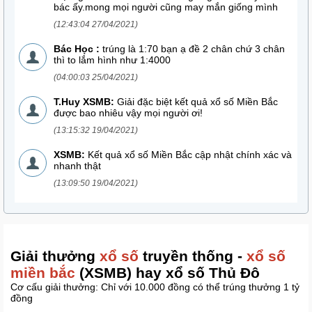
bác ấy.mong mọi người cũng may mắn giống mình
(12:43:04 27/04/2021)
Bác Học :
trúng là 1:70 bạn ạ đề 2 chân chứ 3 chân
thì to lắm hình như 1:4000
(04:00:03 25/04/2021)
T.Huy XSMB:
Giải đặc biệt kết quả xổ số Miền Bắc
được bao nhiêu vậy mọi người ơi!
(13:15:32 19/04/2021)
XSMB:
Kết quả xổ số Miền Bắc cập nhật chính xác và
nhanh thật
(13:09:50 19/04/2021)
Giải thưởng
xổ số
truyền thống -
xổ số
miền bắc
(XSMB) hay xổ số Thủ Đô
Cơ cấu giải thưởng: Chỉ với 10.000 đồng có thể trúng thưởng 1 tỷ
đồng