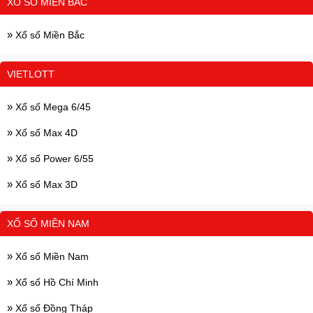
XỔ SỐ MIỀN BẮC
Xổ số Miền Bắc
VIETLOTT
Xổ số Mega 6/45
Xổ số Max 4D
Xổ số Power 6/55
Xổ số Max 3D
XỔ SỐ MIỀN NAM
Xổ số Miền Nam
Xổ số Hồ Chí Minh
Xổ số Đồng Tháp