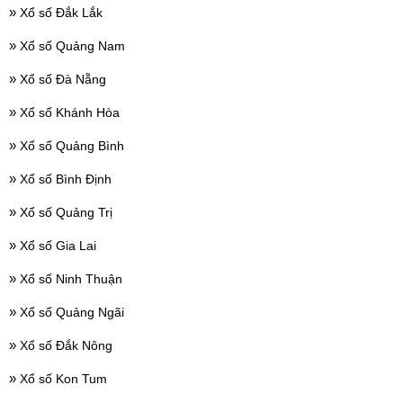
Xổ số Đắk Lắk
Xổ số Quảng Nam
Xổ số Đà Nẵng
Xổ số Khánh Hòa
Xổ số Quảng Bình
Xổ số Bình Định
Xổ số Quảng Trị
Xổ số Gia Lai
Xổ số Ninh Thuận
Xổ số Quảng Ngãi
Xổ số Đắk Nông
Xổ số Kon Tum