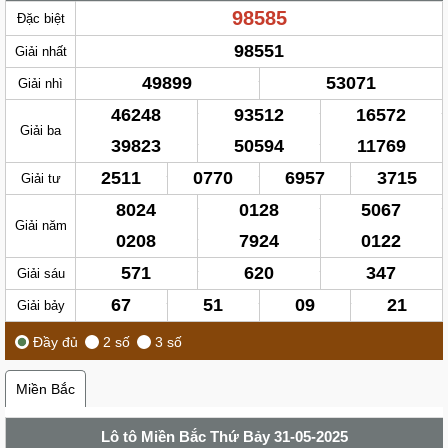
98585
Đặc biệt
98551
Giải nhất
49899
.
53071
Giải nhì
46248
.
93512
.
16572
.
Giải ba
39823
.
50594
.
11769
2511
.
0770
.
6957
.
3715
Giải tư
8024
.
0128
.
5067
.
Giải năm
0208
.
7924
.
0122
571
.
620
.
347
Giải sáu
67
.
51
.
09
.
21
Giải bảy
Miền Bắc
Lô tô Miền Bắc Thứ Bảy 31-05-2025